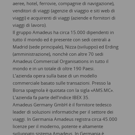
aeree, hotel, ferrovie, compagnie di navigazione),
venditori di viaggi (agenzie di viaggio e siti web di
viaggi) e acquirenti di viaggi (aziende e fornitori di
viaggi di lavoro).
Il gruppo Amadeus ha circa 15.000 dipendenti in
tutto il mondo ed è presente con sedi centrali a
Madrid (sede principale), Nizza (sviluppo) ed Erding
(amministrazione), nonchè con altre 70 sedi
Amadeus Commercial Organisations in tutto il
mondo e in un totale di oltre 190 Paesi.
L’azienda opera sulla base di un modello
commerciale basato sulle transazioni. Presso la
Borsa spagnola è quotata con la sigla «AMS.MC».
L’azienda fa parte dell’indice IBEX 35.
Amadeus Germany GmbH è il fornitore tedesco
leader di soluzioni informatiche per il settore dei
viaggi. In Germania Amadeus registra circa 45.000
licenze per il moderno, potente e altamente
sviluppato sistema Amadeus. In Germania è