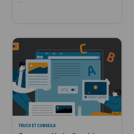
...
TRUCS ET CONSEILS