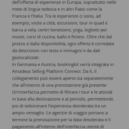
dell’offerta di esperienze in Europa, soprattutto nelle
mete di lingua tedesca e in altri Paesi come la
Francia e l’Italia. Tra le esperienze ci sono, ad
esempio, visite a città, escursioni, tour in quad e
barca a vela, centri benessere, yoga, biglietti per
musei, corsi di cucina, ballo e fitness. Oltre che dal
prezzo e dalla disponibilità, ogni offerta è corredata
da descrizioni con testo e immagini e da dati
geolocalizzati.
In Germania e Austria, bookingkit verrà integrata in
Amadeus Selling Platform Connect. Da lì, il
collegamento può essere aperto sia separatemente
che all’interno di una prenotazione già presente.
Un’interfaccia permette di filtrare i tour e le attività
in base alla destinazione e al periodo, permettendo
poi di selezionare l’esperienza desiderata tra un
ampio ventaglio. Le agenzie di viaggio portano a
termine la prenotazione per la data desiderata e il
pagamento all’interno dell’interfaccia utente di