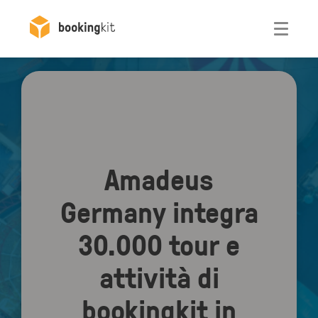
Otwórz
Amadeus
Germany integra
30.000 tour e
attività di
bookingkit in