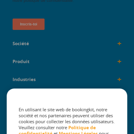
+
Société
+
Produit
+
Industries
+
créé pour
En utilisant le site web de bookingkit, notre
société et nos partenaires peuvent utiliser des
cookies pour collecter les données utilisateurs.
Veuillez consulter notre
Politique de
confidentialité
et
Mentions Légales
pour