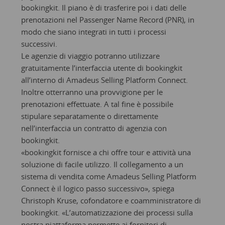
bookingkit. Il piano è di trasferire poi i dati delle
prenotazioni nel Passenger Name Record (PNR), in
modo che siano integrati in tutti i processi
successivi.
Le agenzie di viaggio potranno utilizzare
gratuitamente l’interfaccia utente di bookingkit
all’interno di Amadeus Selling Platform Connect.
Inoltre otterranno una provvigione per le
prenotazioni effettuate. A tal fine è possibile
stipulare separatamente o direttamente
nell’interfaccia un contratto di agenzia con
bookingkit.
«bookingkit fornisce a chi offre tour e attività una
soluzione di facile utilizzo. Il collegamento a un
sistema di vendita come Amadeus Selling Platform
Connect è il logico passo successivo», spiega
Christoph Kruse, cofondatore e coamministratore di
bookingkit. «L’automatizzazione dei processi sulla
nostra piattaforma permette ai fornitori di