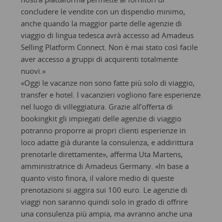
concludere le vendite con un dispendio minimo,
anche quando la maggior parte delle agenzie di
viaggio di lingua tedesca avrà accesso ad Amadeus
Selling Platform Connect. Non è mai stato così facile
aver accesso a gruppi di acquirenti totalmente
nuovi.»
«Oggi le vacanze non sono fatte più solo di viaggio,
transfer e hotel. I vacanzieri vogliono fare esperienze
nel luogo di villeggiatura. Grazie all’offerta di
bookingkit gli impiegati delle agenzie di viaggio
potranno proporre ai propri clienti esperienze in
loco adatte già durante la consulenza, e addirittura
prenotarle direttamente», afferma Uta Martens,
amministratrice di Amadeus Germany. «In base a
quanto visto finora, il valore medio di queste
prenotazioni si aggira sui 100 euro. Le agenzie di
viaggi non saranno quindi solo in grado di offrire
una consulenza più ampia, ma avranno anche una