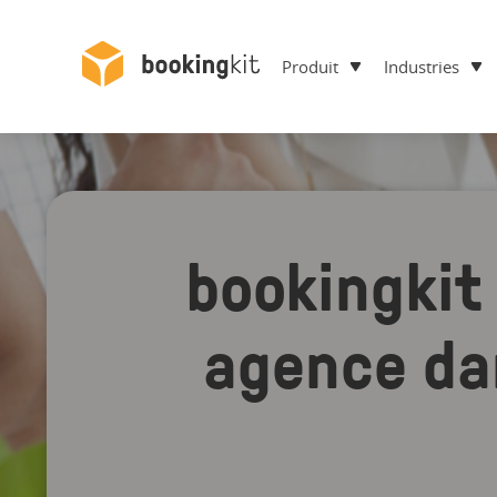
Produit
Industries
bookingkit 
agence dan