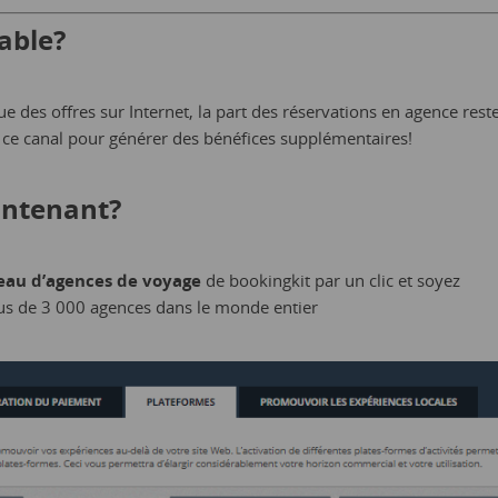
able?
e des offres sur Internet, la part des réservations en agence rest
 ce canal pour générer des bénéfices supplémentaires!
intenant?
eau d’agences de voyage
de bookingkit par un clic et soyez
s de 3 000 agences dans le monde entier