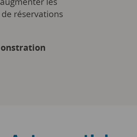
 augmenter les
 de réservations
onstration