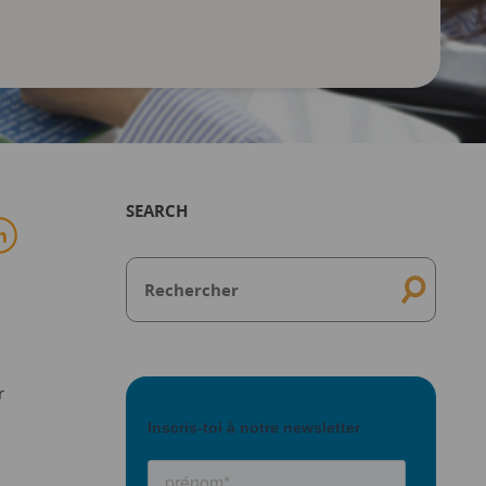
SEARCH
r