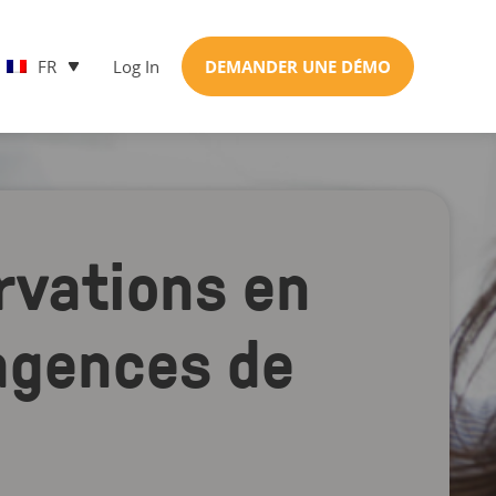
FR
Log In
DEMANDER UNE DÉMO
ervations en
'agences de