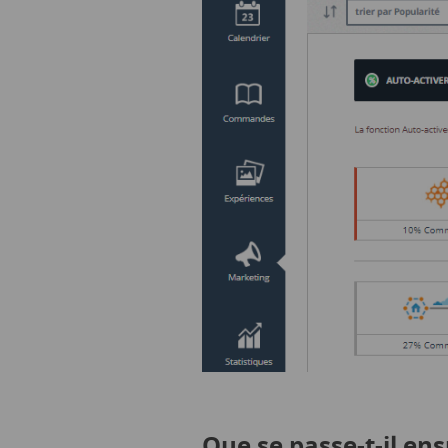
Que se passe-t-il ens