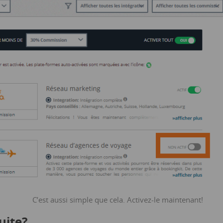
C’est aussi simple que cela. Activez-le maintenant!
uite?