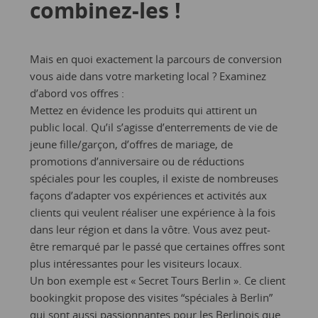
combinez-les !
Mais en quoi exactement la parcours de conversion
vous aide dans votre marketing local ? Examinez
d’abord vos offres :
Mettez en évidence les produits qui attirent un
public local. Qu’il s’agisse d’enterrements de vie de
jeune fille/garçon, d’offres de mariage, de
promotions d’anniversaire ou de réductions
spéciales pour les couples, il existe de nombreuses
façons d’adapter vos expériences et activités aux
clients qui veulent réaliser une expérience à la fois
dans leur région et dans la vôtre. Vous avez peut-
être remarqué par le passé que certaines offres sont
plus intéressantes pour les visiteurs locaux.
Un bon exemple est « Secret Tours Berlin ». Ce client
bookingkit propose des visites “spéciales à Berlin”
qui sont aussi passionnantes pour les Berlinois que