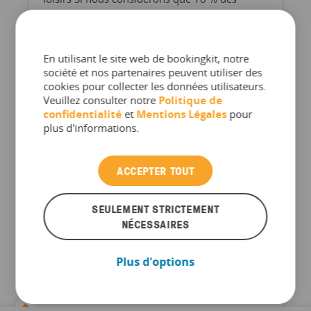
réservations se font directement sur le site du
...
En utilisant le site web de bookingkit, notre
société et nos partenaires peuvent utiliser des
cookies pour collecter les données utilisateurs.
Veuillez consulter notre
Politique de
confidentialité
et
Mentions Légales
pour
plus d'informations.
ACCEPTER TOUT
SEULEMENT STRICTEMENT
NÉCESSAIRES
Plus d'options