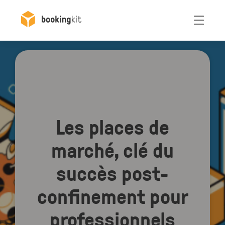
Otwórz
Les places de
marché, clé du
succès post-
confinement pour
professionnels