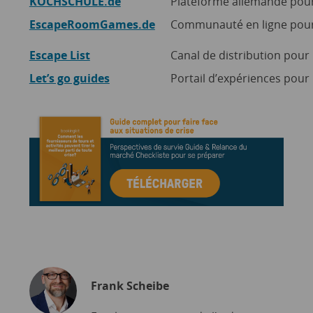
KOCHSCHULE.de
Plateforme allemande pour 
EscapeRoomGames.de
Communauté en ligne pour
Escape List
Canal de distribution pou
Let’s go guides
Portail d’expériences pour l
Frank Scheibe