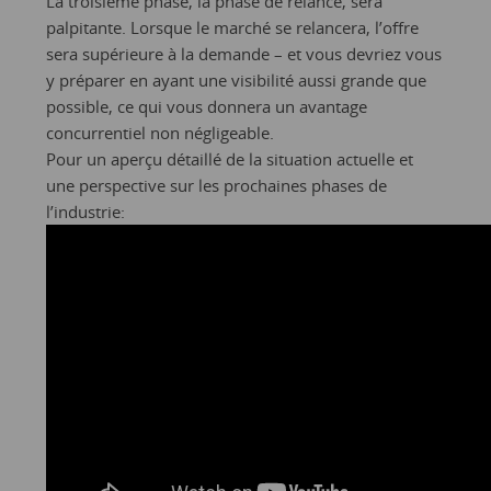
La troisième phase, la phase de relance, sera
palpitante. Lorsque le marché se relancera, l’offre
sera supérieure à la demande – et vous devriez vous
y préparer en ayant une visibilité aussi grande que
possible, ce qui vous donnera un avantage
concurrentiel non négligeable.
Pour un aperçu détaillé de la situation actuelle et
une perspective sur les prochaines phases de
l’industrie: