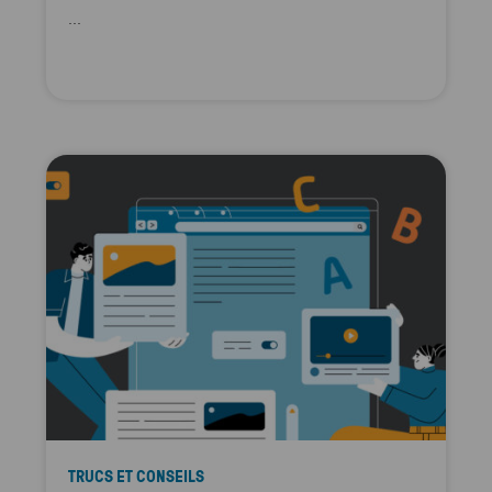
...
TRUCS ET CONSEILS