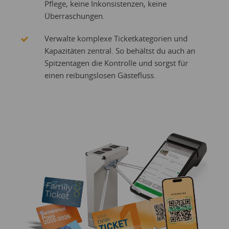
Pflege, keine Inkonsistenzen, keine
Überraschungen.
Verwalte komplexe Ticketkategorien und
Kapazitäten zentral. So behältst du auch an
Spitzentagen die Kontrolle und sorgst für
einen reibungslosen Gästefluss.