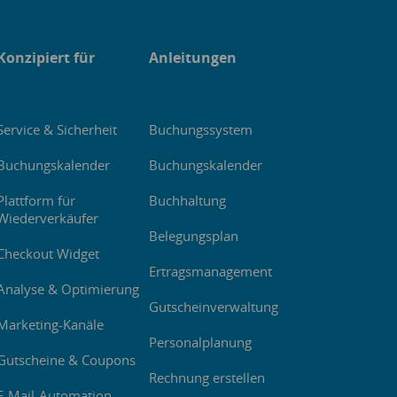
Konzipiert für
Anleitungen
Service & Sicherheit
Buchungssystem
Buchungskalender
Buchungskalender
Plattform für
Buchhaltung
Wiederverkäufer
Belegungsplan
Checkout Widget
Ertragsmanagement
Analyse & Optimierung
Gutscheinverwaltung
Marketing-Kanäle
Personalplanung
Gutscheine & Coupons
Rechnung erstellen
E-Mail-Automation