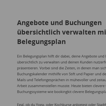
Angebote und Buchungen
übersichtlich verwalten m
Belegungsplan
Ein Belegungsplan hilft dir dabei, deine Angebote un
übersichtlich zu verwalten und deinen Kunden nutzerf
präsentieren. Vorbei sind die Zeiten, in denen man sic
Buchungskalender mithilfe von Stift und Papier und d
Mails und Telefongesprächen in mühevoller und zeita
Arbeit zusammenstellen musste. Heute bieten
clevere
Buchungssysteme
wie bookingkit clevere Belegungspl
Egal, ob du Yoga- oder
Kochkurse
anbietest oder
Stadt