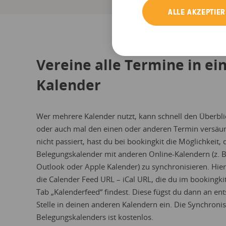
ALLE AKZEPTIE
Vereine alle Termine in e
Kalender
Wer mehrere Kalender nutzt, kann schnell den Überblic
oder auch mal den einen oder anderen Termin versäu
nicht passiert, hast du bei bookingkit die Möglichkeit, 
Belegungskalender mit anderen Online-Kalendern (z. B
Outlook oder Apple Kalender) zu synchronisieren. Hier
die Calender Feed URL – iCal URL, die du im bookingki
Tab „Kalenderfeed“ findest. Diese fügst du dann an en
Stelle in deinen anderen Kalendern ein. Die Synchroni
Belegungskalenders ist kostenlos.