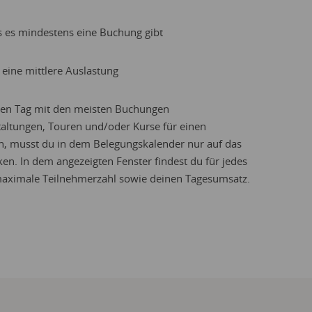
s es mindestens eine Buchung gibt
t eine mittlere Auslastung
en Tag mit den meisten Buchungen
altungen, Touren und/oder Kurse für einen
n, musst du in dem Belegungskalender nur auf das
en. In dem angezeigten Fenster findest du für jedes
 maximale Teilnehmerzahl sowie deinen Tagesumsatz.