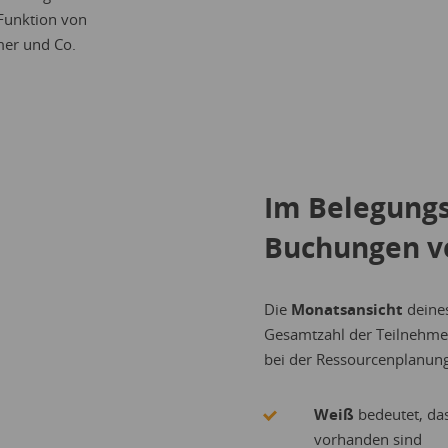
Funktion von
mer und Co.
Im Belegung
Buchungen v
Die
Monatsansicht
deines
Gesamtzahl der Teilnehmer
bei der Ressourcenplanung
Weiß
bedeutet, da
vorhanden sind