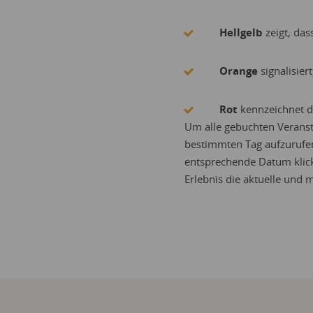
Hellgelb
zeigt, das
Orange
signalisier
Rot
kennzeichnet d
Um alle gebuchten Veranst
bestimmten Tag aufzurufe
entsprechende Datum klick
Erlebnis die aktuelle und