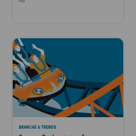
Ab ...
BRANCHE & TRENDS