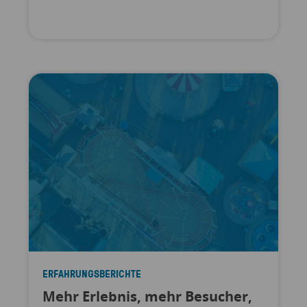
ERFAHRUNGSBERICHTE
Mehr Erlebnis, mehr Besucher,