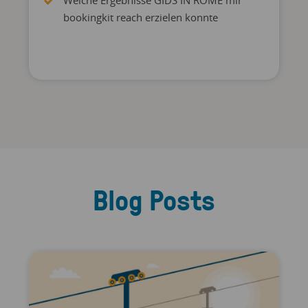
Welche Ergebnisse GIDS IN ROME mir
bookingkit reach erzielen konnte
Blog Posts