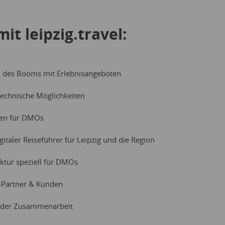
it leipzig.travel:
n des Booms mit Erlebnisangeboten
 technische Möglichkeiten
en für DMOs
digitaler Reiseführer für Leipzig und die Region
uktur speziell für DMOs
-Partner & Kunden
 der Zusammenarbeit