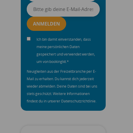
Ich bin damit einverstanden, dass
meine persönlichen Daten
gespeichert und verwendet werden,
um von bookingkit.
*
Neuigkeiten aus der Freizeitbranche per E-
Mail zu erhalten. Du kannst dich jederzeit
wieder abmelden. Deine Daten sind bei uns
stets geschützt. Weitere Informationen
findest du in unserer Datenschutzrichtlinie.