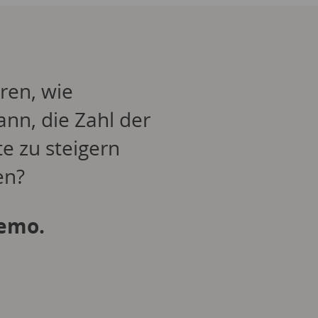
ren, wie
ann, die Zahl der
e zu steigern
en?
Demo.