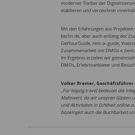
moderner Treiber der Digitalisierun
etablieren und verzeichnet innerha
Mit den Erfahrungen aus Projekten 
berlin.de, aber auch entlang der Z
GetYourGuide, rent-a- guide, Viator/
Zusammenarbeit mit DMOs e zient,
Im Ergebnis erzielen wir gemeinsam
DMOs, Erlebnisanbieter und Besuch
Volker Bremer, Geschäftsführer
„Für leipzig.travel bedeutet die In
Mehrwert, da wir unseren Gästen u
und Aktivitäten in Echtheit online 
bookingkit auch die Buchbarkeit un