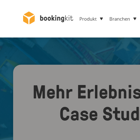
Produkt
Branchen
Mehr Erlebni
Case Study