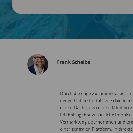
Frank Scheibe
Durch die enge Zusammenarbeit mit b
neuen Online-Portals verschiedene 
einem Dach zu vereinen. Mit dem Zi
Erlebnisngebot zusätzliche Impulse zu
Vermarktung übernommen und ermög
einer zentralen Plattform. In direkte