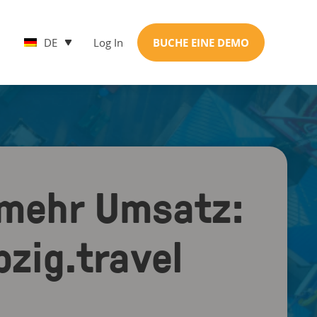
DE
Log In
BUCHE EINE DEMO
 mehr Umsatz:
pzig.travel