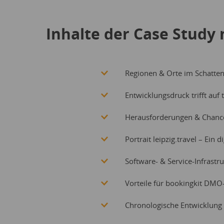
Inhalte der Case Study m
Regionen & Orte im Schatte
Entwicklungsdruck trifft auf
Herausforderungen & Chanc
Portrait leipzig.travel – Ein 
Software- & Service-Infrastr
Vorteile für bookingkit DMO
Chronologische Entwicklung