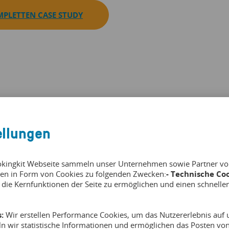
PLETTEN CASE STUDY
ellungen
okingkit Webseite sammeln unser Unternehmen sowie Partner von 
en in Form von Cookies zu folgenden Zwecken:
- Technische Coo
 die Kernfunktionen der Seite zu ermöglichen und einen schnelle
:
Wir erstellen Performance Cookies, um das Nutzererlebnis auf u
ln wir statistische Informationen und ermöglichen das Posten v