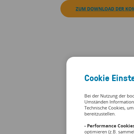
ZUM DOWNLOAD DER KOM
Cookie Einst
Bei der Nutzung der bo
Umständen Information
Technische Cookies, um
bereitzustellen.
- Performance Cookies
optimieren (z.B. samme