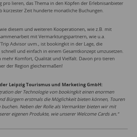
g pro lieren, das Thema in den Köpfen der Erlebnisanbieter
lb kürzester Zeit hunderte monatliche Buchungen.
wie diesem und weiteren Kooperationen, wie z.B. mit
usammenarbeit mit Vermarktungspartnern, wie u.a.
Trip Advisor uvm., ist bookingkit in der Lage, die
 schnell und einfach in einem Gesamtkonzept umzusetzen.
 mehr Komfort, Qualität und Vielfalt. Davon pro tieren
er der Region gleichermaßen!
 der Leipzig Tourismus und Marketing GmbH:
tegration der Technologie von bookingkit einen enormen
nd Bürgern erstmals die Möglichkeit bieten können, Touren
zu buchen. Neben der Rolle als Vermarkter bieten wir mit
serer eigenen Produkte, wie unserer Welcome Cards an.“