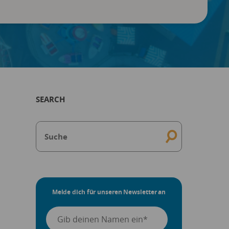
SEARCH
Melde dich für unseren Newsletter an