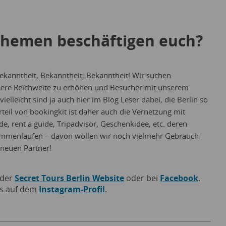
Themen beschäftigen euch?
kanntheit, Bekanntheit, Bekanntheit! Wir suchen
sere Reichweite zu erhöhen und Besucher mit unserem
elleicht sind ja auch hier im Blog Leser dabei, die Berlin so
teil von bookingkit ist daher auch die Vernetzung mit
e, rent a guide, Tripadvisor, Geschenkidee, etc. deren
ammenlaufen – davon wollen wir noch vielmehr Gebrauch
neuen Partner!
 der
Secret Tours Berlin Website
oder bei
Facebook
.
’s auf dem
Instagram-Profil
.