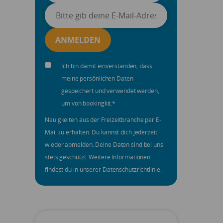
Ich bin damit einverstanden, dass
meine persönlichen Daten
gespeichert und verwendet werden,
um von bookingkit.
*
Neuigkeiten aus der Freizeitbranche per E-
Mail zu erhalten. Du kannst dich jederzeit
wieder abmelden. Deine Daten sind bei uns
stets geschützt. Weitere Informationen
findest du in unserer Datenschutzrichtlinie.