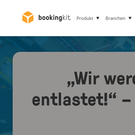
Produkt
Branchen
„Wir wer
entlastet!“ –