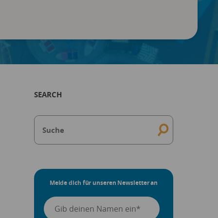
SEARCH
Melde dich für unseren Newsletter an