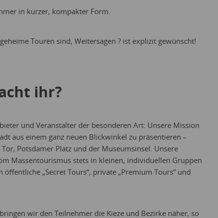
 immer in kurzer, kompakter Form.
eheime Touren sind, Weitersagen ? ist explizit gewünscht!
acht ihr?
nbieter und Veranstalter der besonderen Art: Unsere Mission
tadt aus einem ganz neuen Blickwinkel zu präsentieren –
 Tor, Potsdamer Platz und der Museumsinsel. Unsere
om Massentourismus stets in kleinen, individuellen Gruppen
ch öffentliche „Secret Tours“, private „Premium Tours“ und
bringen wir den Teilnehmer die Kieze und Bezirke näher, so