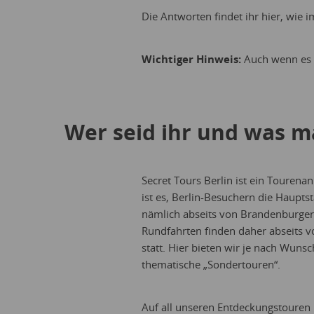
Die Antworten findet ihr hier, wie
Wichtiger Hinweis:
Auch wenn es g
Wer seid ihr und was m
Secret Tours Berlin ist ein Tourena
ist es, Berlin-Besuchern die Haupts
nämlich abseits von Brandenburger
Rundfahrten finden daher abseits v
statt. Hier bieten wir je nach Wuns
thematische „Sondertouren“.
Auf all unseren Entdeckungstouren 