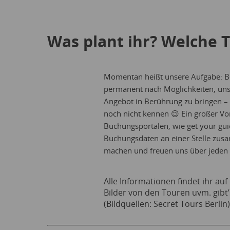
Was plant ihr? Welche 
Momentan heißt unsere Aufgabe: Be
permanent nach Möglichkeiten, un
Angebot in Berührung zu bringen – vi
noch nicht kennen 😉 Ein großer Vor
Buchungsportalen, wie get your guid
Buchungsdaten an einer Stelle zus
machen und freuen uns über jeden 
Alle Informationen findet ihr auf
Bilder von den Touren uvm. gibt
(Bildquellen: Secret Tours Berlin)