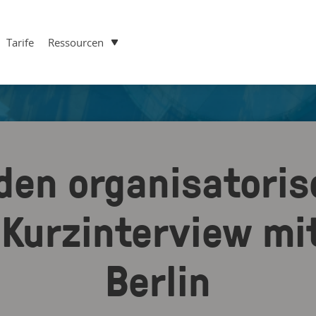
Tarife
Ressourcen
den organisatori
 Kurzinterview mi
Berlin