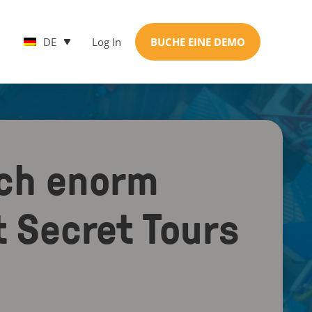
DE
Log In
BUCHE EINE DEMO
sch enorm
t Secret Tours