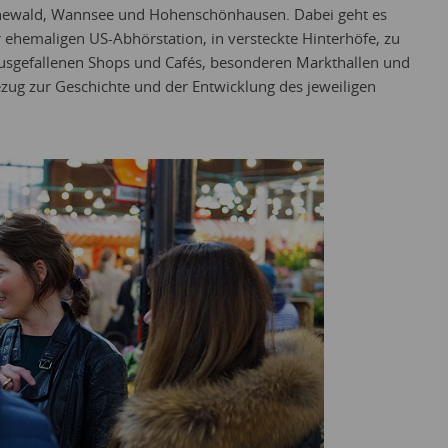
runewald, Wannsee und Hohenschönhausen. Dabei geht es
 ehemaligen US-Abhörstation, in versteckte Hinterhöfe, zu
usgefallenen Shops und Cafés, besonderen Markthallen und
ug zur Geschichte und der Entwicklung des jeweiligen