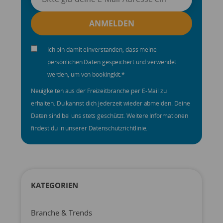
Ich bin damit einverstanden, dass meine
persönlichen Daten gespeichert und verwendet
werden, um von bookingkit.
*
Neuigkeiten aus der Freizeitbranche per E-Mail zu
erhalten. Du kannst dich jederzeit wieder abmelden. Deine
Daten sind bei uns stets geschützt. Weitere Informationen
findest du in unserer Datenschutzrichtlinie.
KATEGORIEN
Branche & Trends