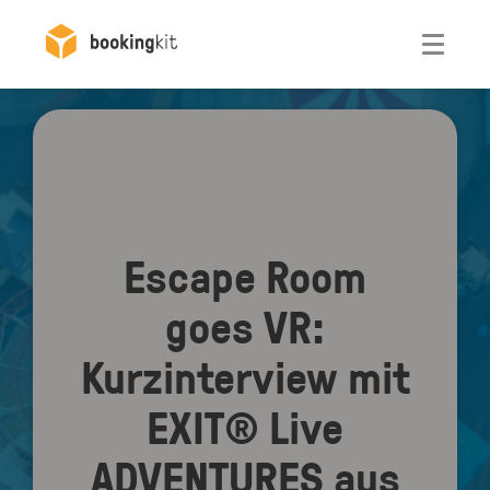
Otwórz
Escape Room
goes VR:
Kurzinterview mit
EXIT® Live
ADVENTURES aus