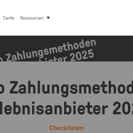
Tarife
Ressourcen
op Zahlungsmethod
lebnisanbieter 2
Checklisten