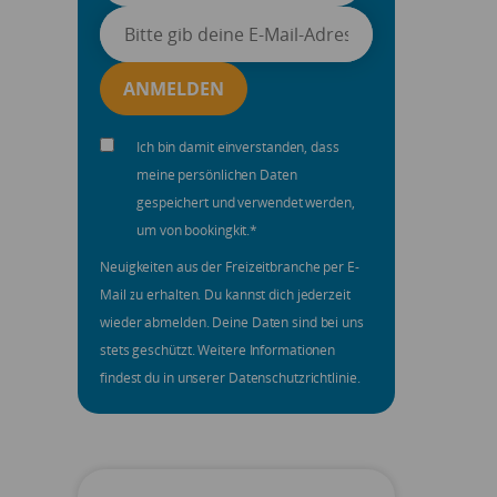
Ich bin damit einverstanden, dass
meine persönlichen Daten
gespeichert und verwendet werden,
um von bookingkit.
*
Neuigkeiten aus der Freizeitbranche per E-
Mail zu erhalten. Du kannst dich jederzeit
wieder abmelden. Deine Daten sind bei uns
stets geschützt. Weitere Informationen
findest du in unserer Datenschutzrichtlinie.