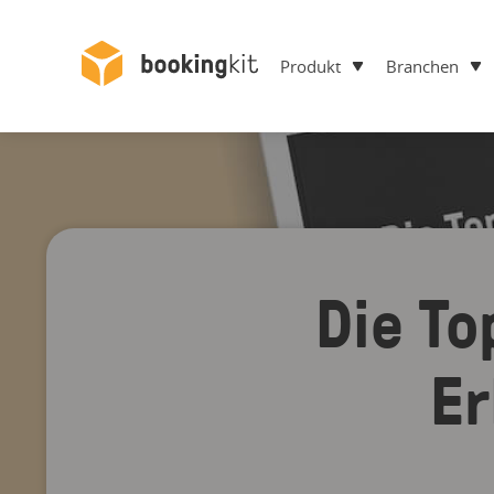
Produkt
Branchen
Die T
Er