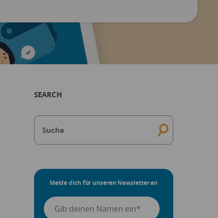
SEARCH
Melde dich für unseren Newsletter an