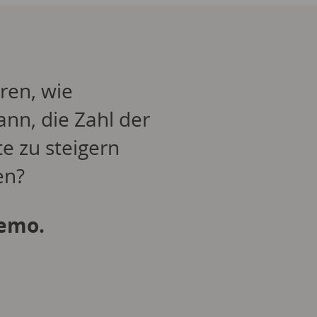
ren, wie
ann, die Zahl der
e zu steigern
en?
Demo.