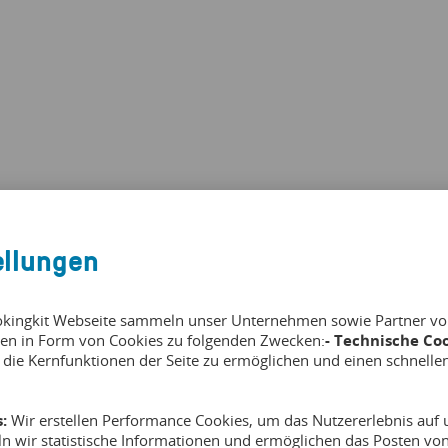
ellungen
okingkit Webseite sammeln unser Unternehmen sowie Partner von 
en in Form von Cookies zu folgenden Zwecken:
- Technische Coo
 die Kernfunktionen der Seite zu ermöglichen und einen schnelle
:
Wir erstellen Performance Cookies, um das Nutzererlebnis auf u
ln wir statistische Informationen und ermöglichen das Posten v