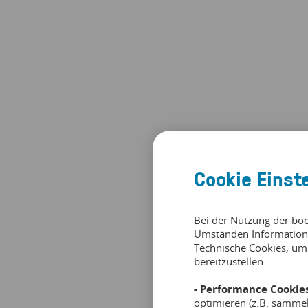
Cookie Einst
Bei der Nutzung der bo
Umständen Information
Technische Cookies, um
bereitzustellen.
- Performance Cookies
optimieren (z.B. samme