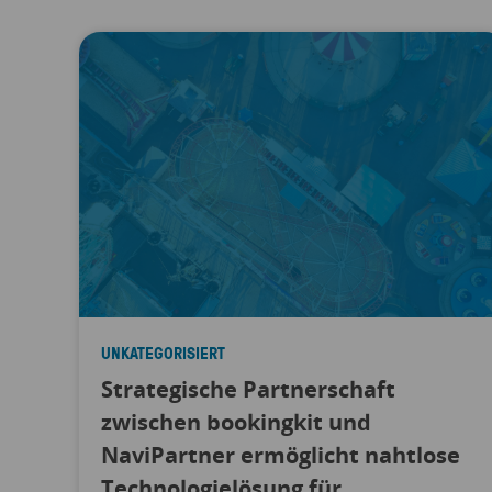
UNKATEGORISIERT
Strategische Partnerschaft
zwischen bookingkit und
NaviPartner ermöglicht nahtlose
Technologielösung für