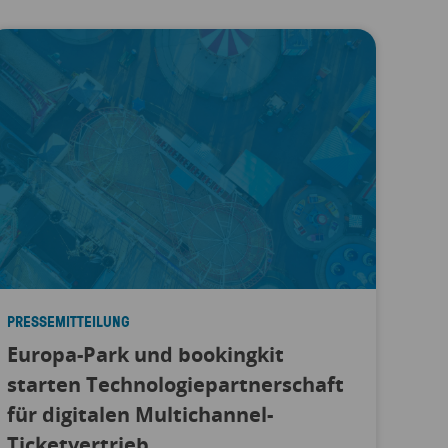
PRESSEMITTEILUNG
Europa-Park und bookingkit
starten Technologiepartnerschaft
für digitalen Multichannel-
Ticketvertrieb