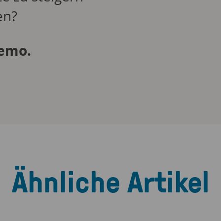
en?
Demo.
Ähnliche Artikel