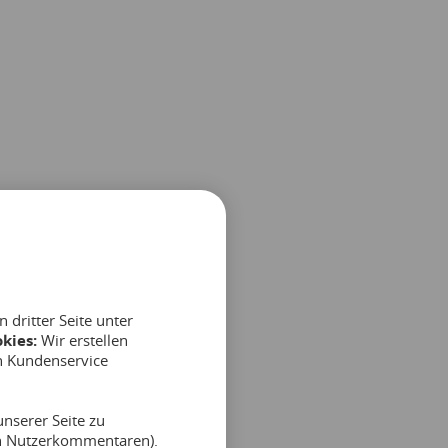
dritter Seite unter
kies:
Wir erstellen
n Kundenservice
nserer Seite zu
on Nutzerkommentaren).