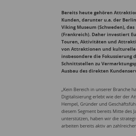
Bereits heute gehören Attrakti
Kunden, darunter u.a. der Berlin
Viking Museum (Schweden), das P
(Frankreich). Daher investiert 
Touren, Aktivitäten und Attrakt
von Attraktionen und kulturelle
insbesondere die Fokussierung 
Schnittstellen zu Vermarktungs
Ausbau des direkten Kundenser
„Kein Bereich in unserer Branche h
Digitalisierung erlebt wie der der A
Hempel, Gründer und Geschäftsführe
diesem Segment bereits Mitte des J
unterstützen, haben wir die strateg
arbeiten bereits aktiv an zahlreiche