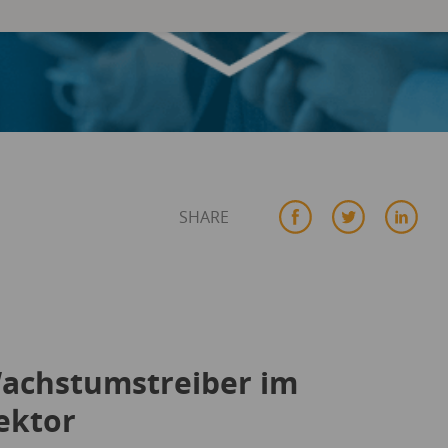
SHARE
Wachstumstreiber im
ektor