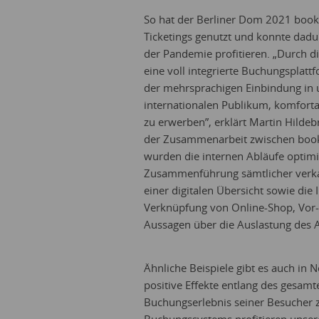
So hat der Berliner Dom 2021 bookin
Ticketings genutzt und konnte dad
der Pandemie profitieren. „Durch d
eine voll integrierte Buchungsplattf
der mehrsprachigen Einbindung in 
internationalen Publikum, komforta
zu erwerben”, erklärt Martin Hilde
der Zusammenarbeit zwischen bookin
wurden die internen Abläufe optimi
Zusammenführung sämtlicher verkauf
einer digitalen Übersicht sowie die
Verknüpfung von Online-Shop, Vor-
Aussagen über die Auslastung des A
Ähnliche Beispiele gibt es auch in
positive Effekte entlang des gesam
Buchungserlebnis seiner Besucher z