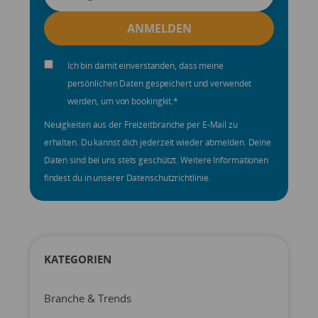
Ich bin damit einverstanden, dass meine
persönlichen Daten gespeichert und verwendet
werden, um von bookingkit.
*
Neuigkeiten aus der Freizeitbranche per E-Mail zu
erhalten. Du kannst dich jederzeit wieder abmelden. Deine
Daten sind bei uns stets geschützt. Weitere Informationen
findest du in unserer Datenschutzrichtlinie.
KATEGORIEN
Branche & Trends