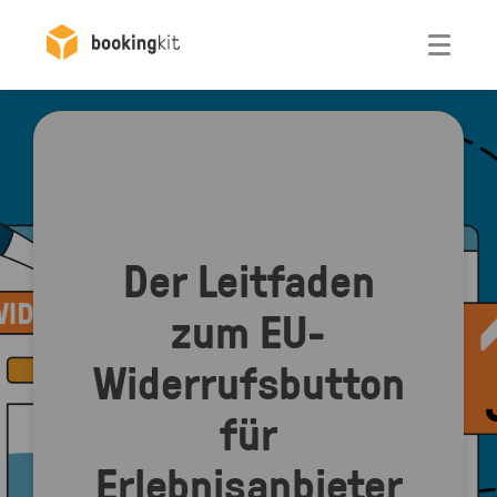
Otwórz
Der Leitfaden
zum EU-
Widerrufsbutton
für
Erlebnisanbieter