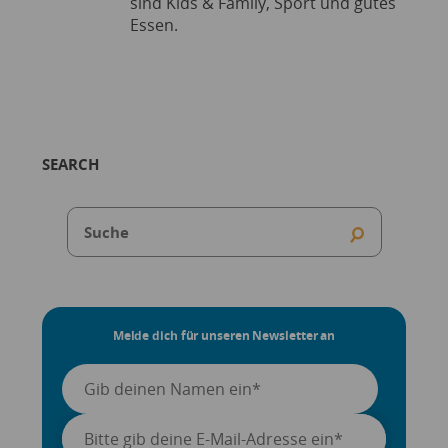
sind Kids & Family, Sport und gutes
Essen.
SEARCH
Melde dich für unseren Newsletter an