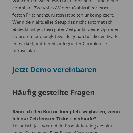
Vorschriften wie § 356a BGB konzipiert – und einen
compliant Zwei-Klick-Widerrufsablauf vor einer
festen Frist nachzurüsten ist selten unkompliziert.
Wenn dein aktuelles Setup das nicht automatisch
abdeckt, ist jetzt ein guter Zeitpunkt, deine Optionen
zu prüfen. bookingkit wurde genau für diesen Markt
entwickelt, mit bereits integrierter Compliance-
Infrastruktur.
Jetzt Demo vereinbaren
Häufig gestellte Fragen
Kann ich den Button komplett weglassen, wenn
ich nur Zeitfenster-Tickets verkaufe?
Technisch ja – wenn dein Produktkatalog absolut
keine Gutscheine, Flex-Pässe, Waren oder