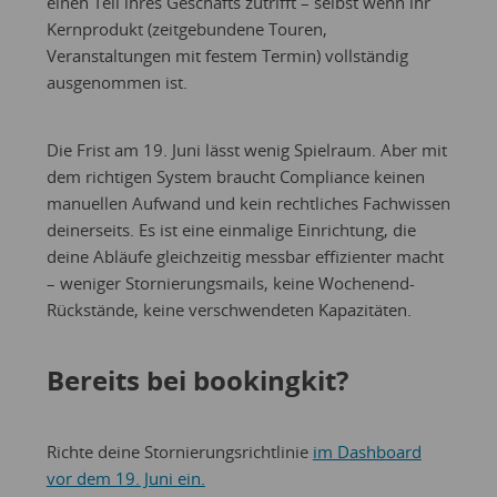
einen Teil ihres Geschäfts zutrifft – selbst wenn ihr
Kernprodukt (zeitgebundene Touren,
Veranstaltungen mit festem Termin) vollständig
ausgenommen ist.
Die Frist am 19. Juni lässt wenig Spielraum. Aber mit
dem richtigen System braucht Compliance keinen
manuellen Aufwand und kein rechtliches Fachwissen
deinerseits. Es ist eine einmalige Einrichtung, die
deine Abläufe gleichzeitig messbar effizienter macht
– weniger Stornierungsmails, keine Wochenend-
Rückstände, keine verschwendeten Kapazitäten.
Bereits bei bookingkit?
Richte deine Stornierungsrichtlinie
im Dashboard
vor dem 19. Juni ein.