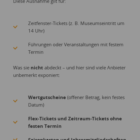
Diese Ausnahme gilt für:
Zeitfenster-Tickets (z. B. Museumseintritt um
14 Uhr)
Führungen oder Veranstaltungen mit festem
Termin
Was sie
nicht
abdeckt – und hier sind viele Anbieter
unbemerkt exponiert:
Wertgutscheine
(offener Betrag, kein festes
Datum)
Flex-Tickets und Zeitraum-Tickets ohne
festen Termin
Saisonkarten und Jahresmitgliedschaften