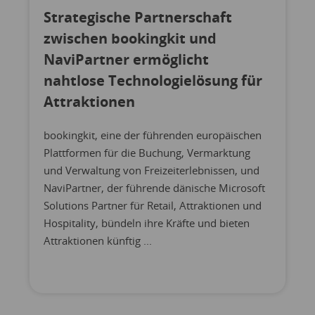
Strategische Partnerschaft
zwischen bookingkit und
NaviPartner ermöglicht
nahtlose Technologielösung für
Attraktionen
bookingkit, eine der führenden europäischen
Plattformen für die Buchung, Vermarktung
und Verwaltung von Freizeiterlebnissen, und
NaviPartner, der führende dänische Microsoft
Solutions Partner für Retail, Attraktionen und
Hospitality, bündeln ihre Kräfte und bieten
Attraktionen künftig ...