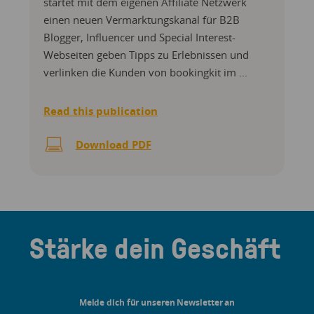
startet mit dem eigenen Affiliate Netzwerk
einen neuen Vermarktungskanal für B2B
Blogger, Influencer und Special Interest-
Webseiten geben Tipps zu Erlebnissen und
verlinken die Kunden von bookingkit im ...
Read this publication
Download PDF
Stärke dein Geschäft
Melde dich für unseren Newsletter an