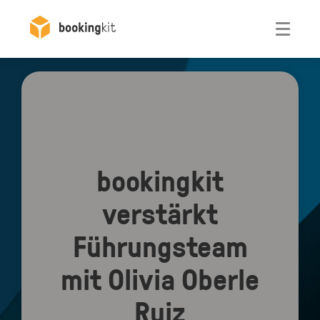
Otwórz
bookingkit
verstärkt
Führungsteam
mit Olivia Oberle
Ruiz