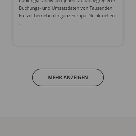
bookingkit analysiert jeden Monat aggregierte
Buchungs- und Umsatzdaten von Tausenden
Freizeitbetrieben in ganz Europa Die aktuellen
...
MEHR ANZEIGEN