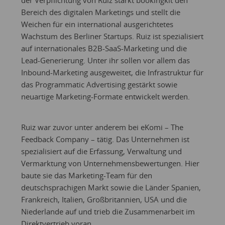
der Verpflichtung von Ruiz stärkt bookingkit den
Bereich des digitalen Marketings und stellt die
Weichen für ein international ausgerichtetes
Wachstum des Berliner Startups. Ruiz ist spezialisiert
auf internationales B2B-SaaS-Marketing und die
Lead-Generierung. Unter ihr sollen vor allem das
Inbound-Marketing ausgeweitet, die Infrastruktur für
das Programmatic Advertising gestärkt sowie
neuartige Marketing-Formate entwickelt werden.
Ruiz war zuvor unter anderem bei eKomi – The
Feedback Company – tätig. Das Unternehmen ist
spezialisiert auf die Erfassung, Verwaltung und
Vermarktung von Unternehmensbewertungen. Hier
baute sie das Marketing-Team für den
deutschsprachigen Markt sowie die Länder Spanien,
Frankreich, Italien, Großbritannien, USA und die
Niederlande auf und trieb die Zusammenarbeit im
Direktvertrieb voran.