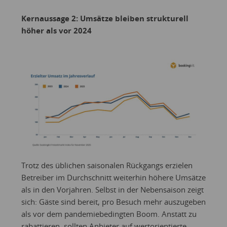
Kernaussage 2: Umsätze bleiben strukturell
höher als vor 2024
Trotz des üblichen saisonalen Rückgangs erzielen
Betreiber im Durchschnitt weiterhin höhere Umsätze
als in den Vorjahren. Selbst in der Nebensaison zeigt
sich: Gäste sind bereit, pro Besuch mehr auszugeben
als vor dem pandemiebedingten Boom. Anstatt zu
rabattieren, sollten Anbieter auf wertorientierte