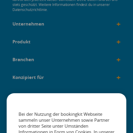
stets geschützt. Weitere Informationen findest du in unserer
Datenschutzrichtlinie.
+
Unternehmen
+
Produkt
+
Branchen
+
Konzipiert für
+
Anleitungen
Bei der Nutzung der bookingkit Webseite
sammeln unser Unternehmen sowie Partner
von dritter Seite unter Umständen
Informationen in Form von Cookies. In unserer