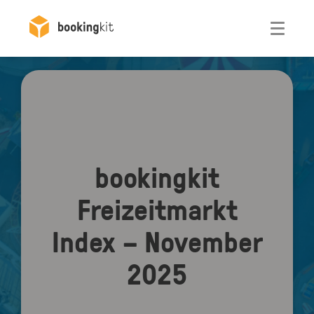
Otwórz
bookingkit
Freizeitmarkt
Index – November
2025