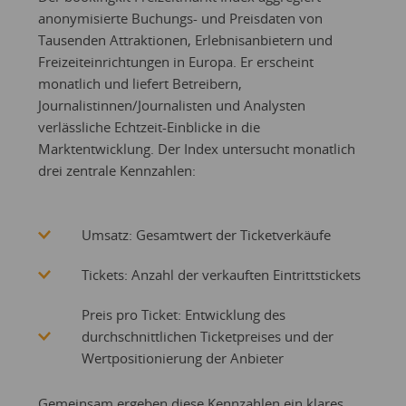
anonymisierte Buchungs- und Preisdaten von
Tausenden Attraktionen, Erlebnisanbietern und
Freizeiteinrichtungen in Europa. Er erscheint
monatlich und liefert Betreibern,
Journalistinnen/Journalisten und Analysten
verlässliche Echtzeit-Einblicke in die
Marktentwicklung. Der Index untersucht monatlich
drei zentrale Kennzahlen:
Umsatz: Gesamtwert der Ticketverkäufe
Tickets: Anzahl der verkauften Eintrittstickets
Preis pro Ticket: Entwicklung des
durchschnittlichen Ticketpreises und der
Wertpositionierung der Anbieter
Gemeinsam ergeben diese Kennzahlen ein klares,