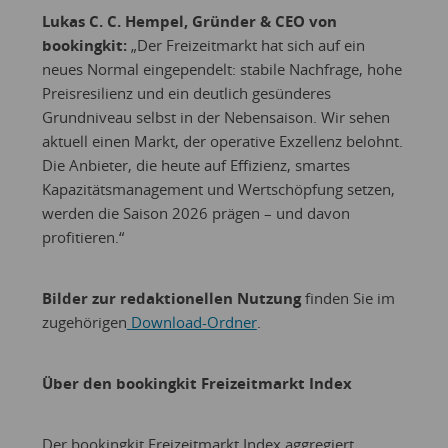
Lukas C. C. Hempel, Gründer & CEO von
bookingkit:
„Der Freizeitmarkt hat sich auf ein
neues Normal eingependelt: stabile Nachfrage, hohe
Preisresilienz und ein deutlich gesünderes
Grundniveau selbst in der Nebensaison. Wir sehen
aktuell einen Markt, der operative Exzellenz belohnt.
Die Anbieter, die heute auf Effizienz, smartes
Kapazitätsmanagement und Wertschöpfung setzen,
werden die Saison 2026 prägen – und davon
profitieren.“
Bilder zur redaktionellen Nutzung
finden Sie im
zugehörigen
Download-Ordner
.
Über den bookingkit Freizeitmarkt Index
Der bookingkit Freizeitmarkt Index aggregiert