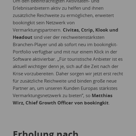
Um den beeinträchtigten Aktivitäten- und
Erlebnisanbietern aktiv zu helfen und ihnen
zusätzliche Reichweite zu ermöglichen, erweitert
bookingkit sein Netzwerk von
Vermarktungspartnern.
Civitas, Ctrip, Klook und
Headout
sind vier der reichweitenstärksten
Branchen-Player und ab sofort neu im bookingkit-
Portfolio verfügbar und mit nur einem Klick in der
Software aktivierbar. „Für touristische Anbieter ist es
aktuell wichtiger denn je, sich auf die Zeit nach der
Krise vorzubereiten. Daher sorgen wir jetzt erst recht
für zusätzliche Reichweite und binden große neue
Partner an, um unseren Kunden Europas stärkstes
Vermarktungsnetzwerk zu bieten”, so
Matthias
Wirz, Chief Growth Officer von bookingkit
.
Erholung nach