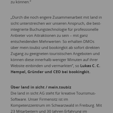
zu können.”
„Durch die noch engere Zusammenarbeit mit land in
sicht unterstreichen wir unseren Anspruch, die best-
integrierte Buchungstechnologie für professionelle
Anbieter von Attraktionen zu sein – mit ganz
entscheidenden Mehrwerten: So erhalten DMOs
über mein.toubiz und bookingkit ab sofort direkten
Zugang zu geeigneten touristischen Angeboten und
können diese innerhalb weniger Minuten auf ihrer
Website einbinden und vermarkten”, so
Lukas C. C.
Hempel, Gründer und CEO bei bookingkit.
Über land in sicht / mein.toubiz
Die land in sicht AG steht für kreative Tourismus-
Software. Unser Firmensitz ist im
Kompetenzzentrum im Schwarzwald in Freiburg. Mit
23 Mitarbeitern und 30 Jahren Erfahrung im