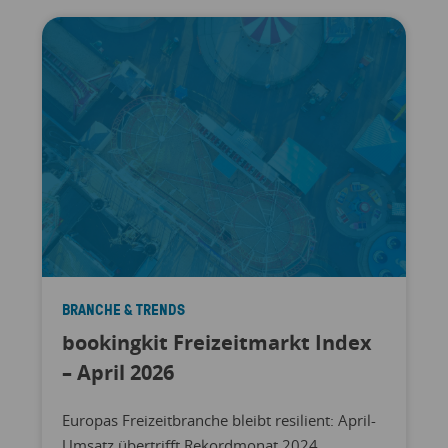
BRANCHE & TRENDS
bookingkit Freizeitmarkt Index
– April 2026
Europas Freizeitbranche bleibt resilient: April-
Umsatz übertrifft Rekordmonat 2024,