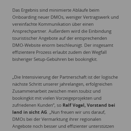
Das Ergebnis sind minimierte Abläufe beim
Onboarding neuer DMOs, weniger Vertragswerk und
vereinfachte Kommunikation über einen
Ansprechpartner. Außerdem wird die Einbindung
touristischer Angebote auf der entsprechenden
DMO-Website enorm beschleunigt. Der insgesamt
effizientere Prozess erlaubt zudem den Wegfall
bisheriger Setup-Gebühren bei bookingkit.
„Die Intensivierung der Partnerschaft ist der logische
nächste Schritt unserer jahrelangen, erfolgreichen
Zusammenarbeit zwischen mein.toubiz und
bookingkit mit vielen Vorzeigeprojekten und
zufriedenen Kunden”, so
Ralf Vogel, Vorstand bei
land in sicht AG
. „Nun freuen wir uns darauf,
DMOs bei der Vermarktung ihrer regionalen
Angebote noch besser und effizienter unterstützen