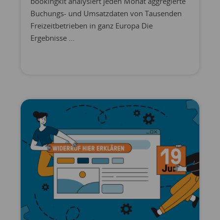
bookingkit analysiert jeden Monat aggregierte
Buchungs- und Umsatzdaten von Tausenden
Freizeitbetrieben in ganz Europa Die
Ergebnisse ...