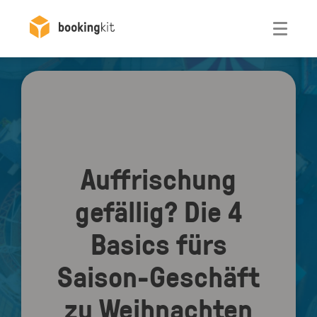
Otwórz
Auffrischung
gefällig? Die 4
Basics fürs
Saison-Geschäft
zu Weihnachten