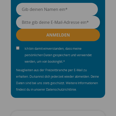
Ich bin damit einverstanden, dass meine
persönlichen Daten gespeichert und verwendet
werden, um von bookingkit.
*
Neuigkeiten aus der Freizeitbranche per E-Mail zu
erhalten. Du kannst dich jederzeit wieder abmelden. Deine
Daten sind bei uns stets geschützt. Weitere Informationen
findest du in unserer Datenschutzrichtlinie.