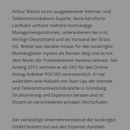
Arthur Wetzel ist ein ausgewiesener Internet- und
Telekommunikations-Experte. Seine berufliche
Laufbahn umfasst mehrere hochrangige
Managementpositionen, unteranderem bei n-tv,
VeriSign Deutschland und als Vorstand der Strato
AG. Wetzel war darüber hinaus für den bookingkit-
Marktbegleiter myobis als Berater tätig und ist mit
dem Markt der Freizeitanbieter bestens vertraut. Seit
Anfang 2015 zeichnet er als CEO für den Online-
Voting-Anbieter POLYAS verantwortlich. Er hat
außerdem eine Vielzahl von Start-Ups der Internet-
und Telekommunikationsbranche in Gründung,
Strukturierung und Expansion beraten und ist
Dozent an verschiedenen privaten Hochschulen.
Der vierköpfige Unternehmensbeirat der bookingkit
GmbH besteht nun aus den Experten Ayesheh-