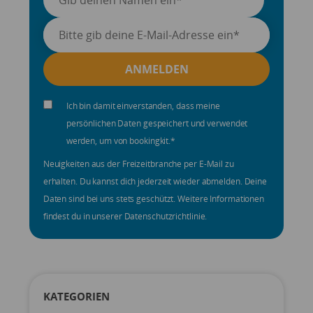
Ich bin damit einverstanden, dass meine
persönlichen Daten gespeichert und verwendet
werden, um von bookingkit.
*
Neuigkeiten aus der Freizeitbranche per E-Mail zu
erhalten. Du kannst dich jederzeit wieder abmelden. Deine
Daten sind bei uns stets geschützt. Weitere Informationen
findest du in unserer Datenschutzrichtlinie.
KATEGORIEN