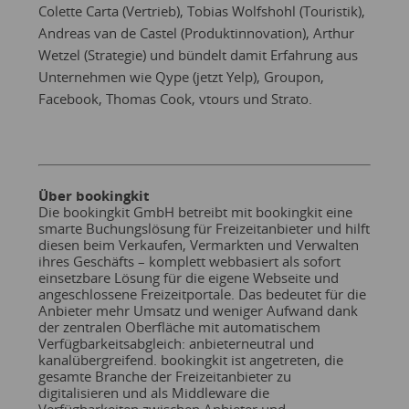
Colette Carta (Vertrieb), Tobias Wolfshohl (Touristik),
Andreas van de Castel (Produktinnovation), Arthur
Wetzel (Strategie) und bündelt damit Erfahrung aus
Unternehmen wie Qype (jetzt Yelp), Groupon,
Facebook, Thomas Cook, vtours und Strato.
Über bookingkit
Die bookingkit GmbH betreibt mit bookingkit eine
smarte Buchungslösung für Freizeitanbieter und hilft
diesen beim Verkaufen, Vermarkten und Verwalten
ihres Geschäfts – komplett webbasiert als sofort
einsetzbare Lösung für die eigene Webseite und
angeschlossene Freizeitportale. Das bedeutet für die
Anbieter mehr Umsatz und weniger Aufwand dank
der zentralen Oberfläche mit automatischem
Verfügbarkeitsabgleich: anbieterneutral und
kanalübergreifend. bookingkit ist angetreten, die
gesamte Branche der Freizeitanbieter zu
digitalisieren und als Middleware die
Verfügbarkeiten zwischen Anbieter und