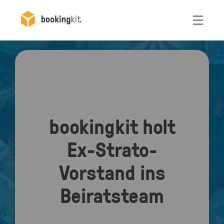
Otwórz
bookingkit holt
Ex-Strato-
Vorstand ins
Beiratsteam