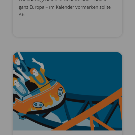
ganz Europa – im Kalender vormerken sollte
Ab ...