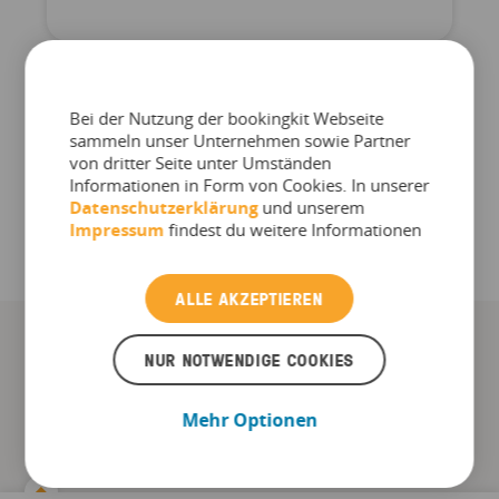
Bei der Nutzung der bookingkit Webseite
sammeln unser Unternehmen sowie Partner
MEHR ANZEIGEN
von dritter Seite unter Umständen
Informationen in Form von Cookies. In unserer
Datenschutzerklärung
und unserem
Impressum
findest du weitere Informationen
ALLE AKZEPTIEREN
NUR NOTWENDIGE COOKIES
Mehr Downloads
Mehr Optionen