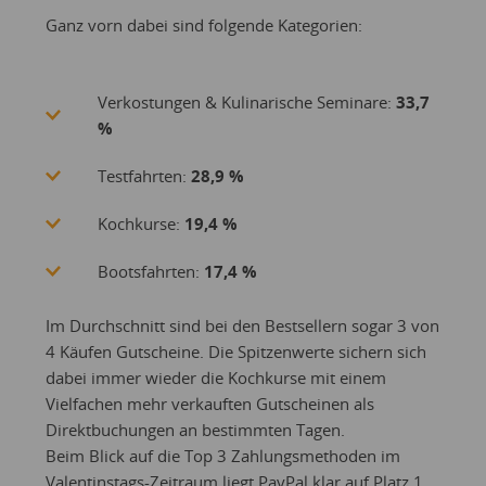
Ganz vorn dabei sind folgende Kategorien:
Verkostungen & Kulinarische Seminare:
33,7
%
Testfahrten:
28,9 %
Kochkurse:
19,4 %
Bootsfahrten:
17,4 %
Im Durchschnitt sind bei den Bestsellern sogar 3 von
4 Käufen Gutscheine. Die Spitzenwerte sichern sich
dabei immer wieder die Kochkurse mit einem
Vielfachen mehr verkauften Gutscheinen als
Direktbuchungen an bestimmten Tagen.
Beim Blick auf die Top 3 Zahlungsmethoden im
Valentinstags-Zeitraum liegt PayPal klar auf Platz 1,