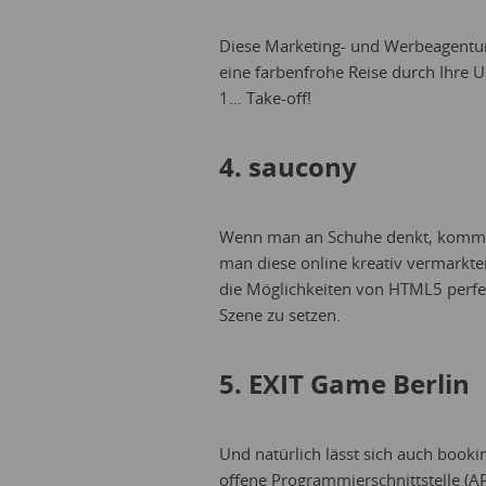
Diese Marketing- und Werbeagentur
eine farbenfrohe Reise durch Ihre
1… Take-off!
4. saucony
Wenn man an Schuhe denkt, kommt e
man diese online kreativ vermarkte
die Möglichkeiten von HTML5 perfe
Szene zu setzen.
5. EXIT Game Berlin
Und natürlich lässt sich auch bookin
offene Programmierschnittstelle (AP