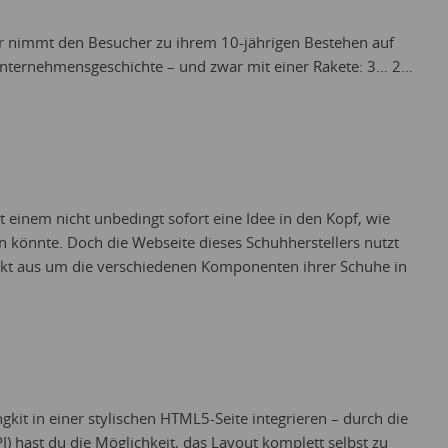
 nimmt den Besucher zu ihrem 10-jährigen Bestehen auf
 Unternehmensgeschichte – und zwar mit einer Rakete: 3… 2…
inem nicht unbedingt sofort eine Idee in den Kopf, wie
n könnte. Doch die Webseite dieses Schuhherstellers nutzt
kt aus um die verschiedenen Komponenten ihrer Schuhe in
gkit in einer stylischen HTML5-Seite integrieren – durch die
I) hast du die Möglichkeit, das Layout komplett selbst zu