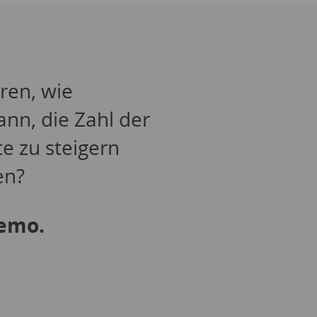
ren, wie
ann, die Zahl der
e zu steigern
en?
Demo.