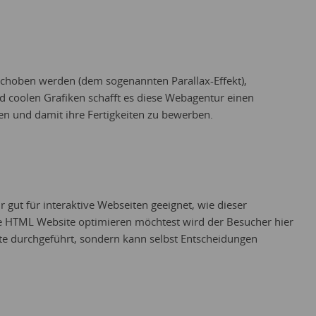
schoben werden (dem sogenannten Parallax-Effekt),
 coolen Grafiken schafft es diese Webagentur einen
len und damit ihre Fertigkeiten zu bewerben.
 gut für interaktive Webseiten geeignet, wie dieser
ine HTML Website optimieren möchtest wird der Besucher hier
hte durchgeführt, sondern kann selbst Entscheidungen