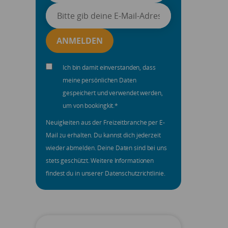
Ich bin damit einverstanden, dass
meine persönlichen Daten
gespeichert und verwendet werden,
um von bookingkit.
*
Neuigkeiten aus der Freizeitbranche per E-
Mail zu erhalten. Du kannst dich jederzeit
wieder abmelden. Deine Daten sind bei uns
stets geschützt. Weitere Informationen
findest du in unserer Datenschutzrichtlinie.