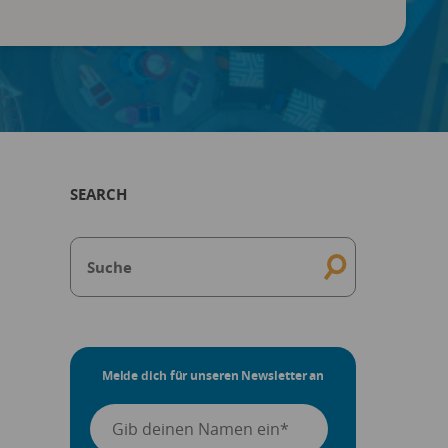
SEARCH
Melde dich für unseren Newsletter an