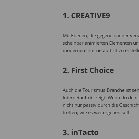
1. CREATIVE9
Mit Ebenen, die gegeneinander ver
scheinbar animierten Elementen und
modernen Internetauftritt zu erstel
2. First Choice
Auch die Tourismus-Branche ist sehr
Internetauftritt zeigt: Wenn du de
nicht nur passiv durch die Geschic
treffen, wie es weitergehen soll.
3. inTacto