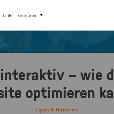
Tarife
Ressourcen
 interaktiv – wie 
ite optimieren k
Tipps & Hinweise