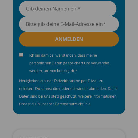
Ich bin damit einverstanden, dass meine
persönlichen Daten gespeichert und verwendet
werden, um von bookingkit.
*
Neuigkeiten aus der Freizeitbranche per E-Mail zu
erhalten. Du kannst dich jederzeit wieder abmelden. Deine
Daten sind bei uns stets geschützt. Weitere Informationen
findest du in unserer Datenschutzrichtlinie.