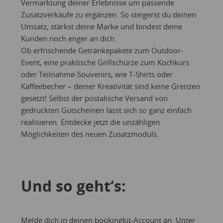
Vermarktung deiner Erlebnisse um passende
Zusatzverkäufe zu ergänzen. So steigerst du deinen
Umsatz, stärkst deine Marke und bindest deine
Kunden noch enger an dich.
Ob erfrischende Getränkepakete zum Outdoor-
Event, eine praktische Grillschürze zum Kochkurs
oder Teilnahme-Souvenirs, wie T-Shirts oder
Kaffeebecher – deiner Kreativität sind keine Grenzen
gesetzt! Selbst der postalische Versand von
gedruckten Gutscheinen lässt sich so ganz einfach
realisieren. Entdecke jetzt die unzähligen
Möglichkeiten des neuen Zusatzmoduls.
Und so geht‘s:
Melde dich in deinen bookingkit-Account an. Unter