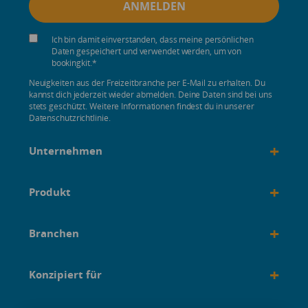
Ich bin damit einverstanden, dass meine persönlichen
Daten gespeichert und verwendet werden, um von
bookingkit.
*
Neuigkeiten aus der Freizeitbranche per E-Mail zu erhalten. Du
kannst dich jederzeit wieder abmelden. Deine Daten sind bei uns
stets geschützt. Weitere Informationen findest du in unserer
Datenschutzrichtlinie.
+
Unternehmen
+
Produkt
+
Branchen
+
Konzipiert für