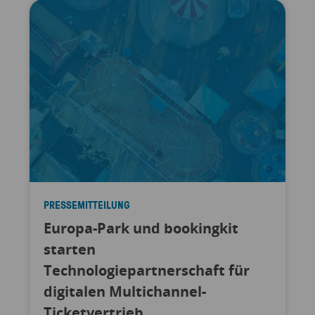
PRESSEMITTEILUNG
Europa-Park und bookingkit
starten
Technologiepartnerschaft für
digitalen Multichannel-
Ticketvertrieb