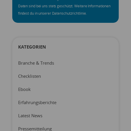
Daten sind bei uns stets geschützt. Weitere Informationen
findest du in unserer Datenschutzrichtlinie.
KATEGORIEN
Branche & Trends
Checklisten
Ebook
Erfahrungsberichte
Latest News
Pressemitteilung