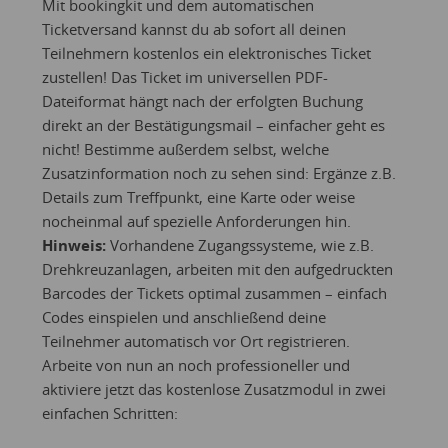
Mit bookingkit und dem automatischen
Ticketversand kannst du ab sofort all deinen
Teilnehmern kostenlos ein elektronisches Ticket
zustellen! Das Ticket im universellen PDF-
Dateiformat hängt nach der erfolgten Buchung
direkt an der Bestätigungsmail – einfacher geht es
nicht! Bestimme außerdem selbst, welche
Zusatzinformation noch zu sehen sind: Ergänze z.B.
Details zum Treffpunkt, eine Karte oder weise
nocheinmal auf spezielle Anforderungen hin.
Hinweis:
Vorhandene Zugangssysteme, wie z.B.
Drehkreuzanlagen, arbeiten mit den aufgedruckten
Barcodes der Tickets optimal zusammen – einfach
Codes einspielen und anschließend deine
Teilnehmer automatisch vor Ort registrieren.
Arbeite von nun an noch professioneller und
aktiviere jetzt das kostenlose Zusatzmodul in zwei
einfachen Schritten: