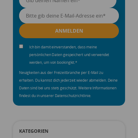
Ich bin damit einverstanden, dass meine
persönlichen Daten gespeichert und verwendet
werden, um von bookingkit.
*
Neuigkeiten aus der Freizeitbranche per E-Mail zu
erhalten. Du kannst dich jederzeit wieder abmelden. Deine
Daten sind bei uns stets geschützt. Weitere Informationen
findest du in unserer Datenschutzrichtlinie.
KATEGORIEN