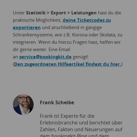
Unter
Statistik > Export > Leistungen
hast du die
praktische Möglichkeit,
deine Ticketcodes zu
exportieren
und anschließend in gängige
Schrankensysteme, wie z.B. Korona oder Skidata, zu
integrieren. Wenn du hierzu Fragen hast, helfen wir
dir gerne weiter. Eine Email
an
service@bookingkit.de
genügt!
(
Den zugeordneten Hilfeartikel findest du hier.
)
Frank Scheibe
Frank ist Experte für die
Erlebnisbranche und berichtet über
Zahlen, Fakten und Neuerungen auf
dem bookingkit-Blog und dem