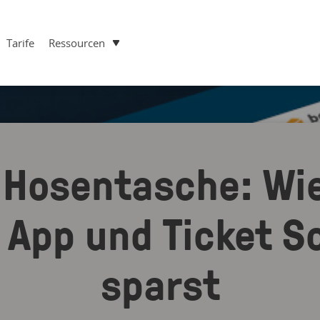
Tarife
Ressourcen
r Hosentasche: Wie
 App und Ticket S
sparst