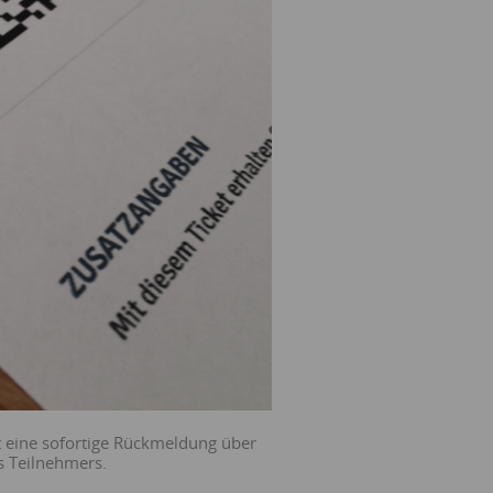
bt eine sofortige Rückmeldung über
s Teilnehmers.