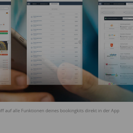
iff auf alle Funktionen deines bookingkits direkt in der App