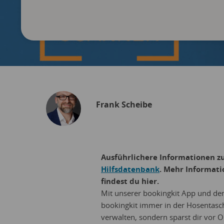
Frank Scheibe
Ausführlichere Informationen z
Hilfsdatenbank
. Mehr Informat
findest du hier.
Mit unserer bookingkit App und dem
bookingkit immer in der Hosentasch
verwalten, sondern sparst dir vor 