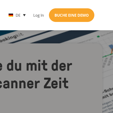
DE
Log In
BUCHE EINE DEMO
 du mit der
canner Zeit