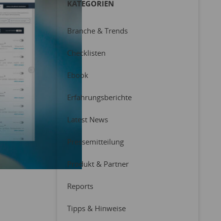
KATEGORIEN
Branche & Trends
Checklisten
Ebook
Erfahrungsberichte
Latest News
Pressemitteilung
Produkt & Partner
Reports
Tipps & Hinweise