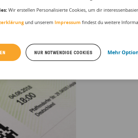
ies:
Wir erstellen Personalisierte Cookies, um dir interessenbasi
zerklärung
und unserem
Impressum
findest du weitere Inform
REN
NUR NOTWENDIGE COOKIES
Mehr Optio