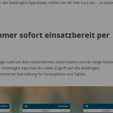
 der bookingkit App bietet, stellen wir dir hier kurz vor – in unse
Immer sofort einsatzbereit per
nge rund um dein Unternehmen sofort klären und dir lange Notiz
 bookingkit App hast du vollen Zugriff auf alle bookingkit
ptimierter Darstellung für Smartphone und Tablet.