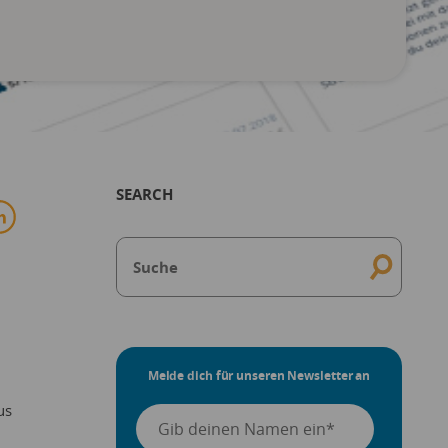
SEARCH
Melde dich für unseren Newsletter an
us