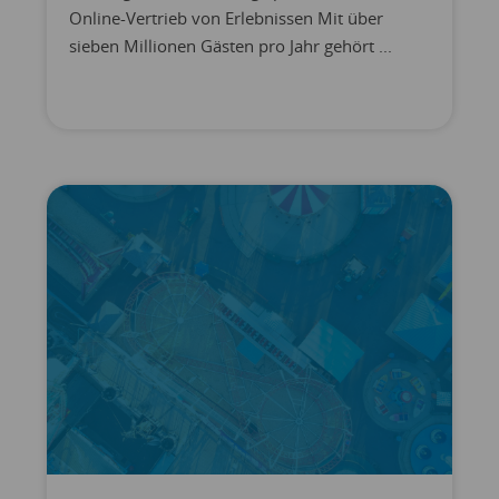
Online-Vertrieb von Erlebnissen Mit über
sieben Millionen Gästen pro Jahr gehört ...