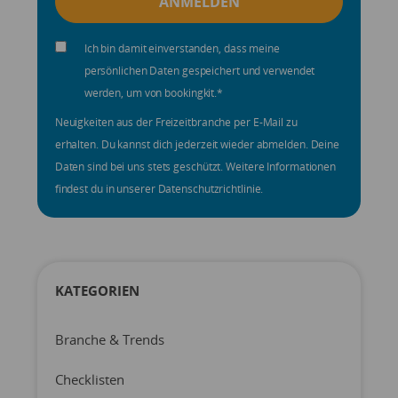
Ich bin damit einverstanden, dass meine
persönlichen Daten gespeichert und verwendet
werden, um von bookingkit.
*
Neuigkeiten aus der Freizeitbranche per E-Mail zu
erhalten. Du kannst dich jederzeit wieder abmelden. Deine
Daten sind bei uns stets geschützt. Weitere Informationen
findest du in unserer Datenschutzrichtlinie.
KATEGORIEN
Branche & Trends
Checklisten