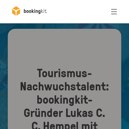
Otwórz
Tourismus-
Nachwuchstalent:
bookingkit-
Gründer Lukas C.
C. Hempel mit