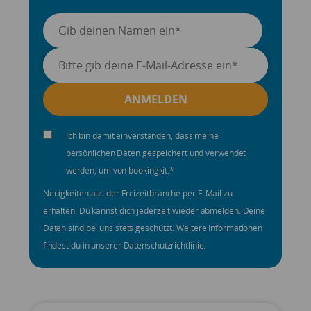
Ich bin damit einverstanden, dass meine
persönlichen Daten gespeichert und verwendet
werden, um von bookingkit.
*
Neuigkeiten aus der Freizeitbranche per E-Mail zu
erhalten. Du kannst dich jederzeit wieder abmelden. Deine
Daten sind bei uns stets geschützt. Weitere Informationen
findest du in unserer Datenschutzrichtlinie.