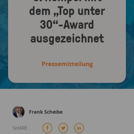
dem „Top unter
30“-Award
ausgezeichnet
Pressemitteilung
Frank Scheibe
SHARE