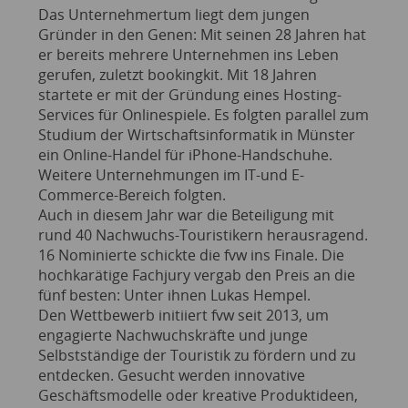
Das Unternehmertum liegt dem jungen
Gründer in den Genen: Mit seinen 28 Jahren hat
er bereits mehrere Unternehmen ins Leben
gerufen, zuletzt bookingkit. Mit 18 Jahren
startete er mit der Gründung eines Hosting-
Services für Onlinespiele. Es folgten parallel zum
Studium der Wirtschaftsinformatik in Münster
ein Online-Handel für iPhone-Handschuhe.
Weitere Unternehmungen im IT-und E-
Commerce-Bereich folgten.
Auch in diesem Jahr war die Beteiligung mit
rund 40 Nachwuchs-Touristikern herausragend.
16 Nominierte schickte die fvw ins Finale. Die
hochkarätige Fachjury vergab den Preis an die
fünf besten: Unter ihnen Lukas Hempel.
Den Wettbewerb initiiert fvw seit 2013, um
engagierte Nachwuchskräfte und junge
Selbstständige der Touristik zu fördern und zu
entdecken. Gesucht werden innovative
Geschäftsmodelle oder kreative Produktideen,