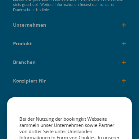
stets geschützt. Weitere Informationen findest du in unserer
Datenschutzrichtlinie.
+
Unternehmen
+
Produkt
+
Branchen
+
Konzipiert für
+
Anleitungen
Bei der Nutzung der bookingkit Webseite
sammeln unser Unternehmen sowie Partner
von dritter Seite unter Umständen
Informationen in Form von Cookies. In unserer