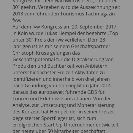
Kongress mit dem Nachwuchspreis „Top unter
30“ geehrt. Vergeben wird die Auszeichnung seit
2013 vom führenden Tourismus-Fachmagazin
fvw.
Auf dem fvw-Kongress am 20. September 2017
in Köln wurde Lukas Hempel der begehrte „Top
unter 30“-Preis der fvw verliehen. Dem 28-
jährigen ist es mit seinem Geschäftspartner
Christoph Kruse gelungen das
Geschäftspotential für die Digitalisierung von
Produkten und Buchbarkeit von Anbietern
unterschiedlichster Freizeit-Aktivitäten zu
identifizieren und innerhalb von drei Jahren
nach Gründung von bookingkit im Jahr 2014
daraus das europaweit führende GDS für
Touren und Erlebnisse aufzubauen. Von der
Analyse, zur Umsetzung und Monetarisierung
des Konzept hat Hempel, der in seiner Freizeit
begeisterter Sportflieger ist, sich zum
erfolgreichen Start-Up Unternehmer entwickelt,
der heute über 50 Mitarbeiter beschäftigt.