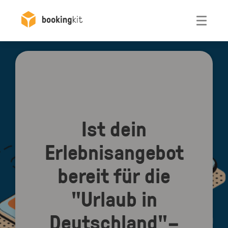
Otwórz
Ist dein
Erlebnisangebot
bereit für die
"Urlaub in
Deutschland"–