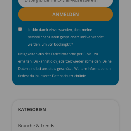
Ich bin damit einverstanden, dass meine
persönlichen Daten gespeichert und verwendet
werden, um von bookingkit.
*
Neuigkeiten aus der Freizeitbranche per E-Mail zu
erhalten. Du kannst dich jederzeit wieder abmelden. Deine
Daten sind bei uns stets geschützt. Weitere Informationen
findest du in unserer Datenschutzrichtlinie.
KATEGORIEN
Branche & Trends