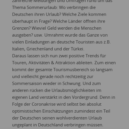
zahlreiche Meldungen und Umfragen rund um das
Thema Sommerurlaub: Wo verbringen die
Deutschen ihren Urlaub? Welche Ziele kommen
überhaupt in Frage? Welche Länder öffnen ihre
Grenzen? Wieviel Geld werden die Menschen
ausgeben? usw. Umrahmt wurde das Ganze von
vielen Einladungen an deutsche Touristen aus z.B.
Italien, Griechenland und der Türkei.
Daraus lassen sich nun zwei positive Trends für
Touren, Aktivitäten & Attraktion ableiten. Zum einen
kommt der gesamte Tourismusbereich so langsam
und vielleicht gerade noch rechtzeitig zur
Sommersaison wieder in Schwung. Und zum
anderen rücken die Urlaubsmöglichkeiten im
eigenen Land verstärkt in den Vordergrund. Denn in
Folge der Coronakrise wird selbst bei absolut
optimistischen Einschätzungen zumindest ein Teil
der Deutschen seinen wohlverdienten Urlaub
ungeplant in Deutschland verbringen müssen.