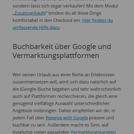
sondern lässt sich sogar verkaufen! Mit dem Modul
„
Zusatzverkäufe
“ bindest du all diese Dinge
komfortabel in den Checkout ein.
Hier findest du
umfassende Hilfe dazu
.
Buchbarkeit über Google und
Vermarktungsplattformen
Wer seinen Urlaub aus einer Reihe an Erlebnissen
zusammensetzen will, wird sich dazu natürlich auf
die (Google-)Suche begeben und sehr wahrscheinlich
auch auf Plattformen recherchieren, die gleich eine
genügend vielfältige Auswahl unterschiedlicher
Angebote mitbringen. Daher empfehlen wir dir, in
jedem Fall über
Reserve with Google
präsent und
buchbar zu sein. Außerdem macht es Sinn, auf
möglichst vielen passenden
Vermarktungskanälen