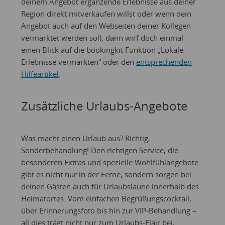
deinem Angebot ergänzende Erlebnisse aus deiner
Region direkt mitverkaufen willst oder wenn dein
Angebot auch auf den Webseiten deiner Kollegen
vermarktet werden soll, dann wirf doch einmal
einen Blick auf die bookingkit Funktion „Lokale
Erlebnisse vermarkten“ oder den
entsprechenden
Hilfeartikel
.
Zusätzliche Urlaubs-Angebote
Was macht einen Urlaub aus? Richtig,
Sonderbehandlung! Den richtigen Service, die
besonderen Extras und spezielle Wohlfühlangebote
gibt es nicht nur in der Ferne, sondern sorgen bei
deinen Gästen auch für Urlaubslaune innerhalb des
Heimatortes. Vom einfachen Begrüßungscocktail,
über Erinnerungsfoto bis hin zur VIP-Behandlung –
all dies trägt nicht nur zum Urlaubs-Flair bei,