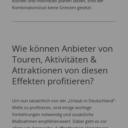
buchen und individuell planen lassen, sind der
Kombinationslust keine Grenzen gesetzt.
Wie können Anbieter von
Touren, Aktivitäten &
Attraktionen von diesen
Effekten profitieren?
Um nun tatsächlich von der „Urlaub in Deutschland“-
Welle zu profitieren, sind einige wichtige
Vorkehrungen notwendig und zusätzliche
Maßnahmen empfehlenswert. Dabei geht es vor
allem um Ansprache, Auffindbarkeit, Vernetzung