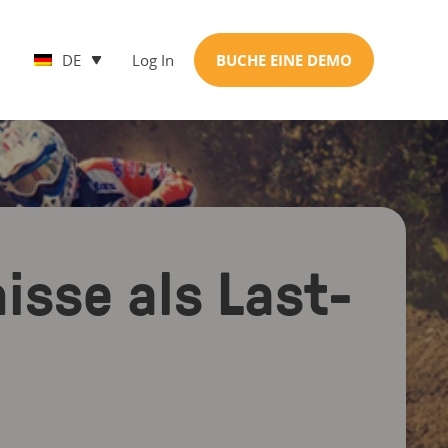
DE
Log In
BUCHE EINE DEMO
isse als Last-