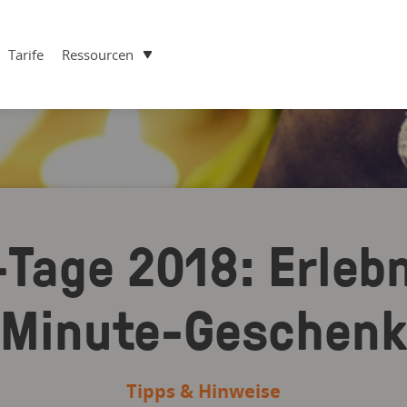
Tarife
Ressourcen
Tage 2018: Erlebn
Minute-Geschenk
Tipps & Hinweise