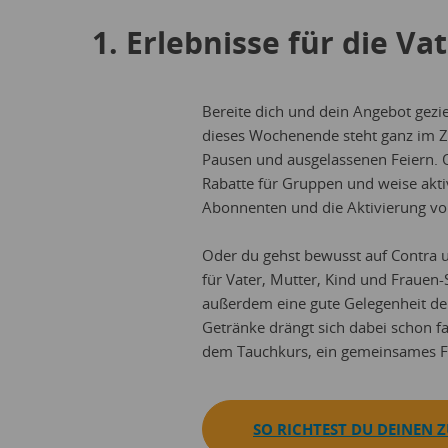
1. Erlebnisse für die V
Bereite dich und dein Angebot gezi
dieses Wochenende steht ganz im Z
Pausen und ausgelassenen Feiern. O
Rabatte für Gruppen und weise akt
Abonnenten und die Aktivierung vo
Oder du gehst bewusst auf Contra un
für Vater, Mutter, Kind und Frauen
außerdem eine gute Gelegenheit de
Getränke drängt sich dabei schon fas
dem Tauchkurs, ein gemeinsames Fot
SO RICHTEST DU DEINEN 