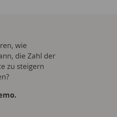
ren, wie
ann, die Zahl der
e zu steigern
en?
Demo.