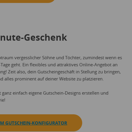
Minute-Geschenk
lptraum vergesslicher Söhne und Töchter, zumindest wenn es
age geht. Ein flexibles und attraktives Online-Angebot an
ung! Zeit also, dein Gutscheingeschäft in Stellung zu bringen,
 alles prominent auf deiner Website zu platzieren.
t ganz einfach eigene Gutschein-Designs erstellen und
ie!
 ZUM GUTSCHEIN-KONFIGURATOR