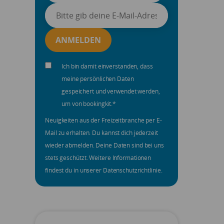
Ich bin damit einverstanden, dass
meine persönlichen Daten
gespeichert und verwendet werden,
um von bookingkit.
*
Neuigkeiten aus der Freizeitbranche per E-
Mail zu erhalten. Du kannst dich jederzeit
wieder abmelden. Deine Daten sind bei uns
stets geschützt. Weitere Informationen
findest du in unserer Datenschutzrichtlinie.