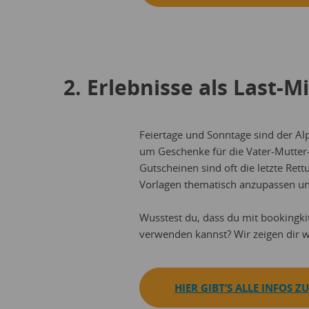
2. Erlebnisse als Last-
Feiertage und Sonntage sind der A
um Geschenke für die Vater-Mutter-T
Gutscheinen sind oft die letzte Rett
Vorlagen thematisch anzupassen und
Wusstest du, dass du mit bookingki
verwenden kannst? Wir zeigen dir w
HIER GIBT’S ALLE INFOS