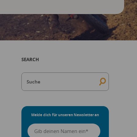
SEARCH
Melde dich für unseren Newsletter an