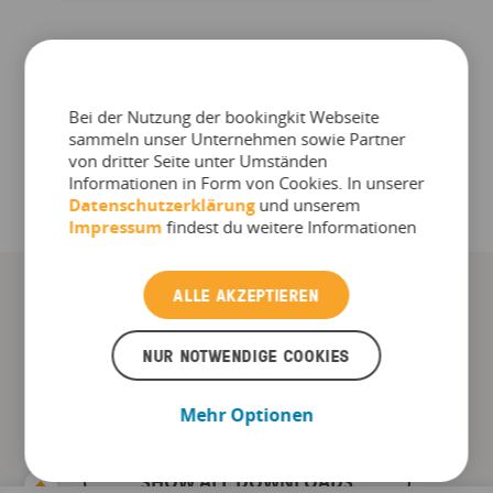
MEHR ANZEIGEN
Bei der Nutzung der bookingkit Webseite
sammeln unser Unternehmen sowie Partner
von dritter Seite unter Umständen
Informationen in Form von Cookies. In unserer
Datenschutzerklärung
und unserem
Impressum
findest du weitere Informationen
ALLE AKZEPTIEREN
Mehr Downloads
NUR NOTWENDIGE COOKIES
Mehr Optionen
SHOW ALL DOWNLOADS