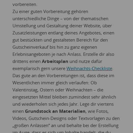
vorbereiten.
Zu einer guten Vorbereitung gehören
unterschiedliche Dinge – von der thematischen
Umstellung und Gestaltung deiner Website, über
Zusatzleistungen entlang deines Angebotes, einen
gut bestückten und gestalteten Bereich für den
Gutscheinverkauf bis hin zu ganz eigenen
Erlebnisangeboten je nach Anlass. Erstelle dir also
drittens einen
Arbeitsplan
und nutze dafür
exemplarisch gern unsere
Weihnachts-Checkliste
.
Das gute an den Vorbereitungen ist, dass diese im
Wesentlichen immer gleich verlaufen: Ob
Valentinstag, Ostern oder Weihnachten – die
eingesetzten Mittel bleiben zumindest sehr ähnlich
und wiederholen sich jedes Jahr. Lege dir viertens
einen
Grundstock an Materialien
, wie Fotos,
Videos, Gutschein-Designs oder Textvorlagen zu den
„großen Anlässen“ an und behalte bei der Erstellung
im Auge, dass es sich um Inhalte handelt, die du