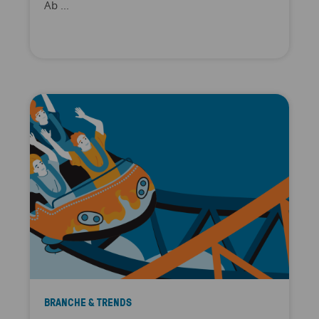
Ab ...
BRANCHE & TRENDS