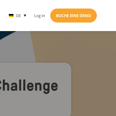
DE
Log In
BUCHE EINE DEMO
Challenge