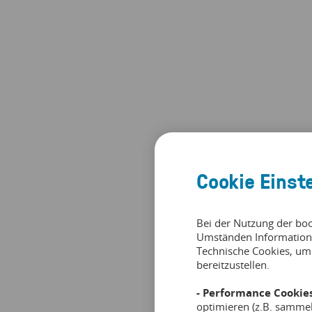
Cookie Einst
Bei der Nutzung der bo
Umständen Information
Technische Cookies, um
bereitzustellen.
- Performance Cookies
optimieren (z.B. samme