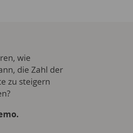
ren, wie
ann, die Zahl der
e zu steigern
en?
Demo.