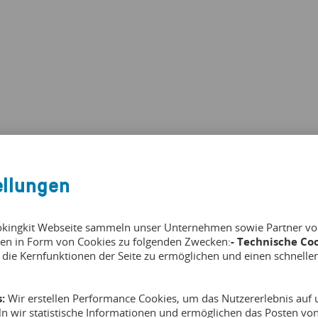
ellungen
okingkit Webseite sammeln unser Unternehmen sowie Partner von 
en in Form von Cookies zu folgenden Zwecken:
- Technische Coo
 die Kernfunktionen der Seite zu ermöglichen und einen schnelle
:
Wir erstellen Performance Cookies, um das Nutzererlebnis auf u
ln wir statistische Informationen und ermöglichen das Posten v