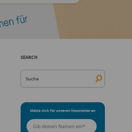
SEARCH
Melde dich für unseren Newsletter an