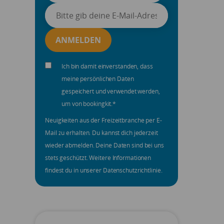
Ich bin damit einverstanden, dass
meine persönlichen Daten
gespeichert und verwendet werden,
um von bookingkit.
*
Neuigkeiten aus der Freizeitbranche per E-
Mail zu erhalten. Du kannst dich jederzeit
wieder abmelden. Deine Daten sind bei uns
stets geschützt. Weitere Informationen
findest du in unserer Datenschutzrichtlinie.