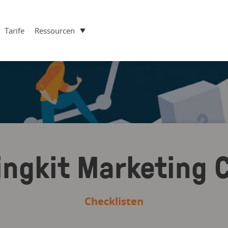
Tarife
Ressourcen
ingkit Marketing 
Checklisten