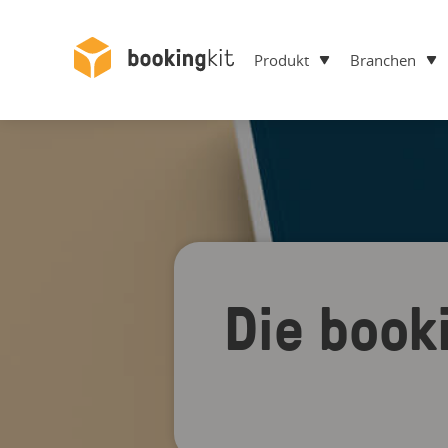
Produkt
Branchen
Die book