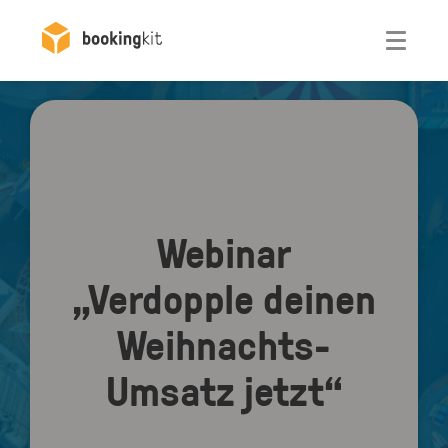
Otwórz
Webinar
„Verdopple deinen
Weihnachts-
Umsatz jetzt“