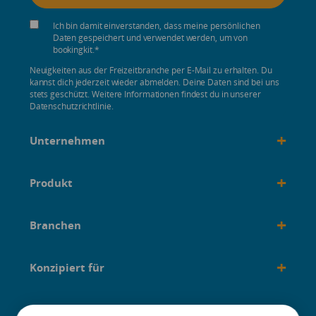
Ich bin damit einverstanden, dass meine persönlichen
Daten gespeichert und verwendet werden, um von
bookingkit.
*
Neuigkeiten aus der Freizeitbranche per E-Mail zu erhalten. Du
kannst dich jederzeit wieder abmelden. Deine Daten sind bei uns
stets geschützt. Weitere Informationen findest du in unserer
Datenschutzrichtlinie.
+
Unternehmen
+
Produkt
+
Branchen
+
Konzipiert für
+
Anleitungen