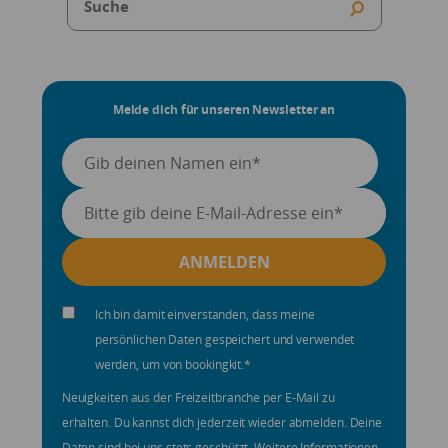
Melde dich für unseren Newsletter an
Ich bin damit einverstanden, dass meine
persönlichen Daten gespeichert und verwendet
werden, um von bookingkit.
*
Neuigkeiten aus der Freizeitbranche per E-Mail zu
erhalten. Du kannst dich jederzeit wieder abmelden. Deine
Daten sind bei uns stets geschützt. Weitere Informationen