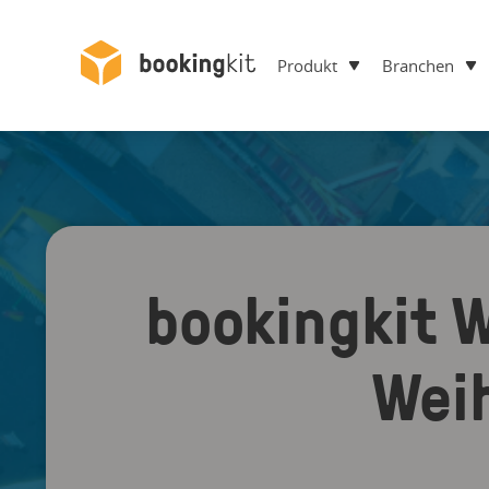
Produkt
Branchen
bookingkit 
Wei