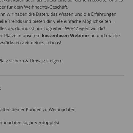
ber für dein Weihnachts-Geschäft.
Denn wir haben die Daten, das Wissen und die Erfahrungen
elle Trends und bieten dir viele einfache Möglichkeiten –
alles da, du musst nur zugreifen. Wie? Zeigen wir dir!
der Plätze in unserem
kostenlosen Webinar
an und mache
tärksten Zeit deines Lebens!
 Platz sichern & Umsatz steigern
:
alten deiner Kunden zu Weihnachten
ihnachten sogar verdoppelst