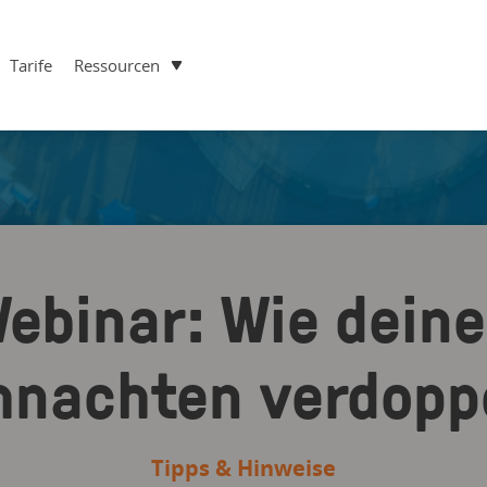
Tarife
Ressourcen
Webinar: Wie dein
hnachten verdoppe
Tipps & Hinweise