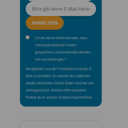
Ich bin damit einverstanden, dass
meine persönlichen Daten
gespeichert und verwendet werden,
um von bookingkit.
*
Neuigkeiten aus der Freizeitbranche per E-
Mail zu erhalten. Du kannst dich jederzeit
wieder abmelden. Deine Daten sind bei uns
stets geschützt. Weitere Informationen
findest du in unserer Datenschutzrichtlinie.