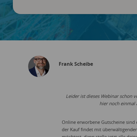
Frank Scheibe
Leider ist dieses Webinar schon v
hier noch einmal
Online erworbene Gutscheine sind
der Kauf findet mit überwältigende
möchtest, dann stelle jetzt alle dei