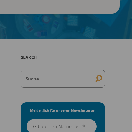
SEARCH
Melde dich für unseren Newsletter an