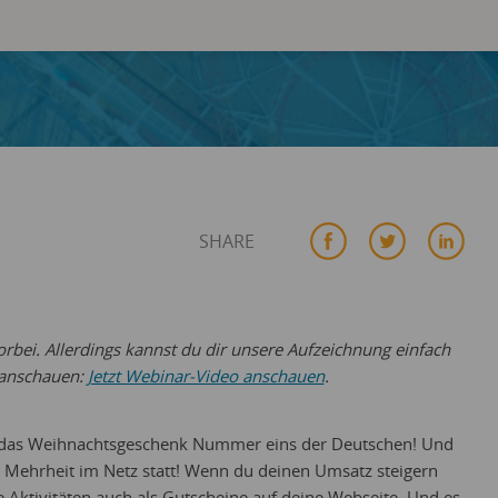
SHARE
orbei. Allerdings kannst du dir unsere Aufzeichnung einfach
 anschauen:
Jetzt Webinar-Video anschauen
.
 das Weihnachtsgeschenk Nummer eins der Deutschen! Und
r Mehrheit im Netz statt! Wenn du deinen Umsatz steigern
ne Aktivitäten auch als Gutscheine auf deine Webseite. Und es