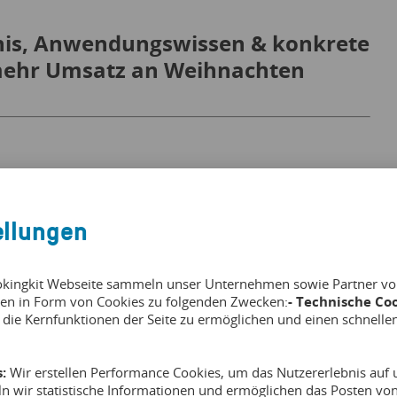
dnis, Anwendungswissen & konkrete
 mehr Umsatz an Weihnachten
ellungen
 10 – 11 Uhr.
okingkit Webseite sammeln unser Unternehmen sowie Partner von 
en in Form von Cookies zu folgenden Zwecken:
- Technische Coo
 die Kernfunktionen der Seite zu ermöglichen und einen schnelle
:
Wir erstellen Performance Cookies, um das Nutzererlebnis auf u
ln wir statistische Informationen und ermöglichen das Posten v