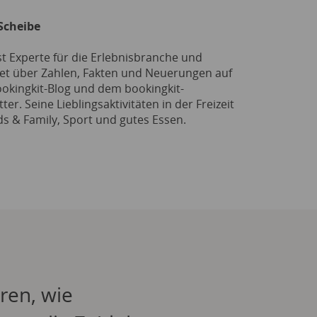
Scheibe
st Experte für die Erlebnisbranche und
tet über Zahlen, Fakten und Neuerungen auf
okingkit-Blog und dem bookingkit-
ter. Seine Lieblingsaktivitäten in der Freizeit
ds & Family, Sport und gutes Essen.
ren, wie