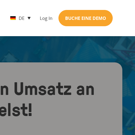
DE
Log In
BUCHE EINE DEMO
en Umsatz an
lst!