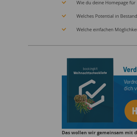
Wie du deine Homepage für
Welches Potential in Bestand
Welche einfachen Möglichkeit
Das wollen wir gemeinsam mit di