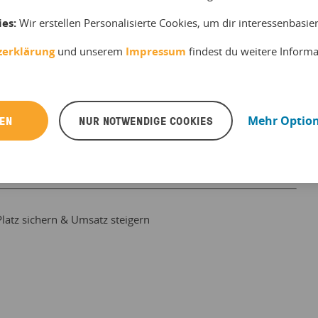
ies:
Wir erstellen Personalisierte Cookies, um dir interessenbasi
zerklärung
und unserem
Impressum
findest du weitere Inform
REN
NUR NOTWENDIGE COOKIES
Mehr Optio
 Platz sichern & Umsatz steigern