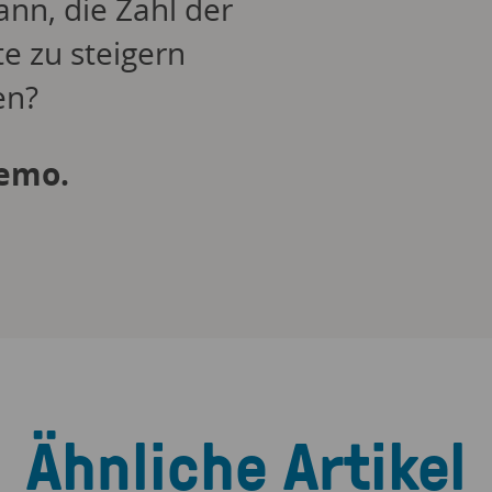
ann, die Zahl der
e zu steigern
en?
Demo.
Ähnliche Artikel